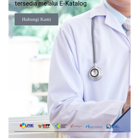
tersedia melalui E-Katalog
Hubungi Kami