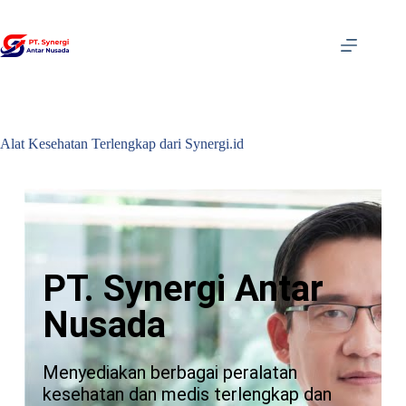
Alat Kesehatan Terlengkap dari Synergi.id
PT. Synergi Antar
Nusada
Menyediakan berbagai peralatan
kesehatan dan medis terlengkap dan