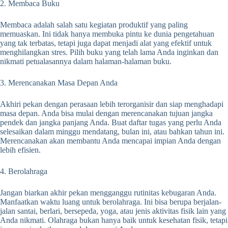
2. Membaca Buku
Membaca adalah salah satu kegiatan produktif yang paling
memuaskan. Ini tidak hanya membuka pintu ke dunia pengetahuan
yang tak terbatas, tetapi juga dapat menjadi alat yang efektif untuk
menghilangkan stres. Pilih buku yang telah lama Anda inginkan dan
nikmati petualasannya dalam halaman-halaman buku.
3. Merencanakan Masa Depan Anda
Akhiri pekan dengan perasaan lebih terorganisir dan siap menghadapi
masa depan. Anda bisa mulai dengan merencanakan tujuan jangka
pendek dan jangka panjang Anda. Buat daftar tugas yang perlu Anda
selesaikan dalam minggu mendatang, bulan ini, atau bahkan tahun ini.
Merencanakan akan membantu Anda mencapai impian Anda dengan
lebih efisien.
4. Berolahraga
Jangan biarkan akhir pekan mengganggu rutinitas kebugaran Anda.
Manfaatkan waktu luang untuk berolahraga. Ini bisa berupa berjalan-
jalan santai, berlari, bersepeda, yoga, atau jenis aktivitas fisik lain yang
Anda nikmati. Olahraga bukan hanya baik untuk kesehatan fisik, tetapi