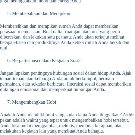
juga meningkatkan mood dan energi Anda.
Membersihkan dan Merapikan
Membersihkan dan merapikan rumah Anda dapat memberikan
perasaan memuaskan. Buat daftar ruangan atau area yang perlu
dibereskan, dan lakukan satu per satu. Anda akan terkejut melihat
betapa efisien dan produktifnya Anda ketika rumah Anda bersih dan
rapi.
Berpartisipasi dalam Kegiatan Sosial
Jangan lupakan pentingnya hubungan sosial dalam hidup Anda. Ajak
teman-teman atau keluarga Anda untuk berkumpul, bermain
permainan, atau sekadar berbicara. Interaksi sosial dapat memberikan
dukungan emosional dan memperkuat hubungan Anda.
Mengembangkan Hobi
Apakah Anda memiliki hobi yang sudah lama Anda tinggalkan? Akhir
pekan adalah waktu yang tepat untuk mengembalikan hobi tersebut.
Anda bisa mulai menggambar, melukis, membuat kerajinan, atau
melakukan kegiatan lain yang membuat Anda bahagia.