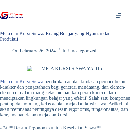
Skip
to
content
Meja dan Kursi Siswa: Ruang Belajar yang Nyaman dan
Produktif
On
February 26, 2024
In
Uncategorized
Meja dan Kursi Siswa
pendidikan adalah landasan pembentukan
karakter dan pengetahuan bagi generasi mendatang, dan elemen-
elemen di dalam ruang kelas memainkan peran kunci dalam
menciptakan lingkungan belajar yang efektif. Salah satu komponen
penting dalam ruang kelas adalah meja dan kursi siswa. Artikel ini
akan membahas pentingnya desain ergonomis, fungsionalitas, dan
kenyamanan dalam meja dan kursi.
### **Desain Ergonomis untuk Kesehatan Siswa**