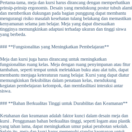
Pertama-tama, meja dan kursi harus dirancang dengan memperhatikan
prinsip-prinsip ergonomis. Desain yang mendukung postur tubuh alami
dan memberikan dukungan pada bagian punggung dapat membantu
mengurangi risiko masalah kesehatan tulang belakang dan memastikan
kenyamanan selama jam belajar. Meja yang dapat disesuaikan
tingginya memungkinkan adaptasi terhadap ukuran dan tinggi siswa
yang berbeda.
### **Fungsionalitas yang Meningkatkan Pembelajaran**
Meja dan kursi juga harus dirancang untuk meningkatkan
fungsionalitas ruang kelas. Meja dengan ruang penyimpanan atau fitur
tambahan, seperti tempat untuk meletakkan buku atau alat tulis, dapat
membantu menjaga keteraturan ruang belajar. Kursi yang dapat diatur
memungkinkan fleksibilitas dalam penataan kelas, mendukung
kegiatan pembelajaran kelompok, dan memfasilitasi interaksi antar
siswa.
### **Bahan Berkualitas Tinggi untuk Durabilitas dan Keamanan**
Ketahanan dan keamanan adalah faktor kunci dalam desain meja dan
kursi . Penggunaan bahan berkualitas tinggi, seperti logam atau plastik
yang tahan lama, dapat meningkatkan umur pakai perabotan sekolah.
Selain itu, meja dan kursi harus memenuhi standar keamanan untuk