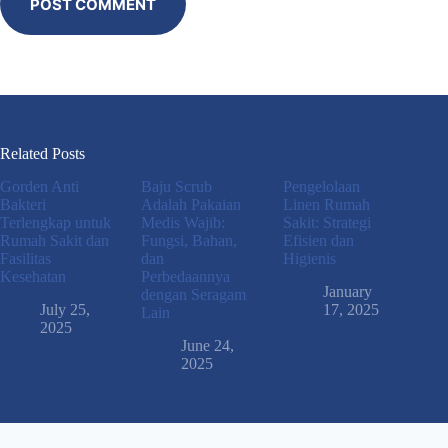
POST COMMENT
Related Posts
Gorden Anti
Baju Scrub
Pengelolaan
Bakteri
Adalah Pakaian
Linen Rumah
Terlengkap untuk
Medis Wajib:
Sakit: Strategi
Rumah Sakit dan
Fungsi, Bahan,
Efisien dan
Fasilitas
dan
Higienis
Kesehatan
Perbedaannya
January
dengan Seragam
July 25,
17, 2025
Lain
2025
June 24,
2025