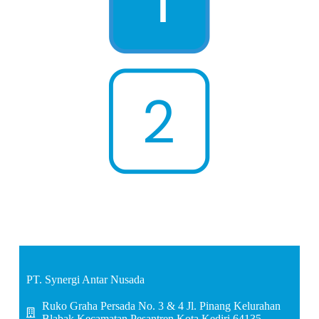
PT. Synergi Antar Nusada
Ruko Graha Persada No. 3 & 4 Jl. Pinang Kelurahan
Blabak Kecamatan Pesantren Kota Kediri 64135