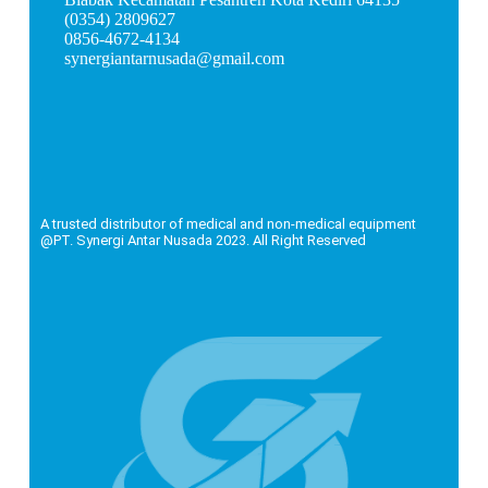
(0354) 2809627
0856-4672-4134
synergiantarnusada@gmail.com
A trusted distributor of medical and non-medical equipment
@PT. Synergi Antar Nusada 2023. All Right Reserved