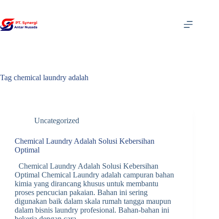
Skip
to
content
Tag
chemical laundry adalah
Uncategorized
Chemical Laundry Adalah Solusi Kebersihan
Optimal
Chemical Laundry Adalah Solusi Kebersihan
Optimal Chemical Laundry adalah campuran bahan
kimia yang dirancang khusus untuk membantu
proses pencucian pakaian. Bahan ini sering
digunakan baik dalam skala rumah tangga maupun
dalam bisnis laundry profesional. Bahan-bahan ini
bekerja dengan cara…