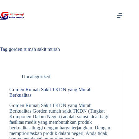
Skip
to
content
Tag
gorden rumah sakit murah
Uncategorized
Gorden Rumah Sakit TKDN yang Murah
Berkualitas
Gorden Rumah Sakit TKDN yang Murah
Berkualitas Gorden rumah sakit TKDN (Tingkat
Komponen Dalam Negeri) adalah solusi ideal bagi
fasilitas medis yang membutuhkan produk
berkualitas tinggi dengan harga terjangkau. Dengan
memprioritaskan produk dalam negeri, Anda tidak
hanya mendapatkan gorden yang…