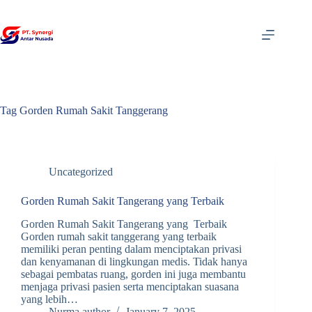
Skip
to
content
Tag
Gorden Rumah Sakit Tanggerang
Uncategorized
Gorden Rumah Sakit Tangerang yang Terbaik
Gorden Rumah Sakit Tangerang yang Terbaik
Gorden rumah sakit tanggerang yang terbaik
memiliki peran penting dalam menciptakan privasi
dan kenyamanan di lingkungan medis. Tidak hanya
sebagai pembatas ruang, gorden ini juga membantu
menjaga privasi pasien serta menciptakan suasana
yang lebih…
Nurma author
January 7, 2025