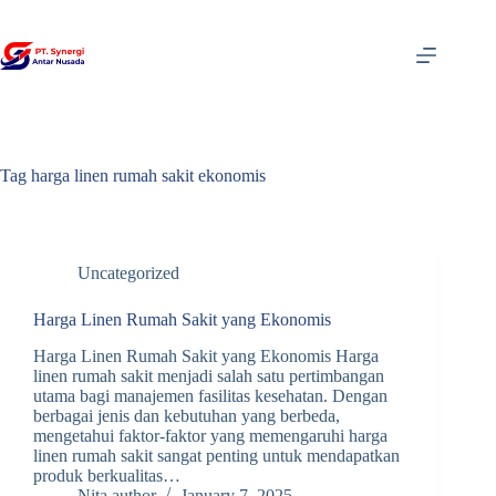
Skip
to
content
Tag
harga linen rumah sakit ekonomis
Uncategorized
Harga Linen Rumah Sakit yang Ekonomis
Harga Linen Rumah Sakit yang Ekonomis Harga
linen rumah sakit menjadi salah satu pertimbangan
utama bagi manajemen fasilitas kesehatan. Dengan
berbagai jenis dan kebutuhan yang berbeda,
mengetahui faktor-faktor yang memengaruhi harga
linen rumah sakit sangat penting untuk mendapatkan
produk berkualitas…
Nita author
January 7, 2025