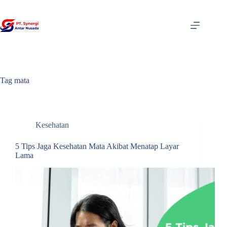
Skip
to
content
Tag
mata
Kesehatan
5 Tips Jaga Kesehatan Mata Akibat Menatap Layar
Lama