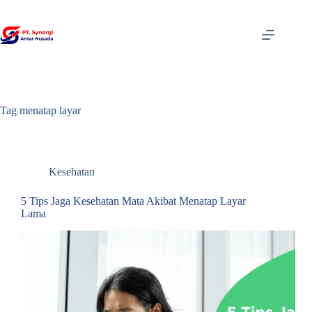
Skip
to
content
Tag
menatap layar
Kesehatan
5 Tips Jaga Kesehatan Mata Akibat Menatap Layar
Lama