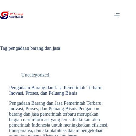
Skip
to
content
Tag
pengadaan barang dan jasa
Uncategorized
Pengadaan Barang dan Jasa Pemerintah Terbaru:
Inovasi, Proses, dan Peluang Bisnis
Pengadaan Barang dan Jasa Pemerintah Terbaru:
Inovasi, Proses, dan Peluang Bisnis Pengadaan
barang dan jasa pemerintah terbaru merupakan
bagian dari reformasi yang terus dilakukan oleh
pemerintah Indonesia untuk meningkatkan efisiensi,
transparansi, dan akuntabilitas dalam pengelolaan
anggaran negara. Sistem yang terus…