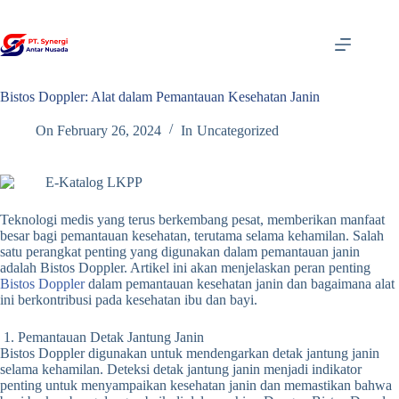
Skip
to
content
Bistos Doppler: Alat dalam Pemantauan Kesehatan Janin
On
February 26, 2024
In
Uncategorized
Teknologi medis yang terus berkembang pesat, memberikan manfaat
besar bagi pemantauan kesehatan, terutama selama kehamilan.
Salah
satu perangkat penting yang digunakan dalam pemantauan janin
adalah Bistos Doppler.
Artikel ini akan menjelaskan peran penting
Bistos Doppler
dalam pemantauan kesehatan janin dan bagaimana alat
ini berkontribusi pada kesehatan ibu dan bayi.
1. Pemantauan Detak Jantung Janin
Bistos Doppler digunakan untuk mendengarkan detak jantung janin
selama kehamilan.
Deteksi detak jantung janin menjadi indikator
penting untuk menyampaikan kesehatan janin dan memastikan bahwa