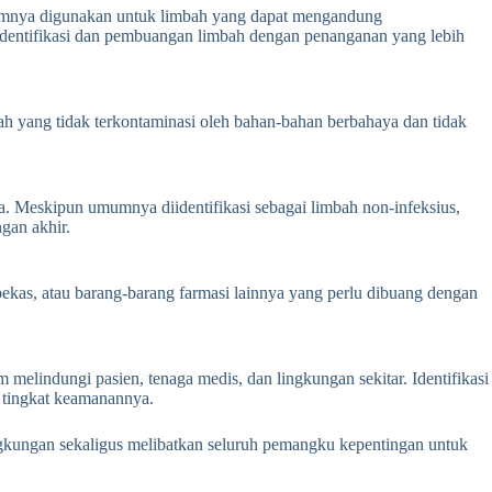
mnya digunakan untuk limbah yang dapat mengandung
dentifikasi dan pembuangan limbah dengan penanganan yang lebih
h yang tidak terkontaminasi oleh bahan-bahan berbahaya dan tidak
a.
Meskipun umumnya diidentifikasi sebagai limbah non-infeksius,
gan akhir.
ekas, atau barang-barang farmasi lainnya yang perlu dibuang dengan
m melindungi pasien, tenaga medis, dan lingkungan sekitar.
Identifikasi
n tingkat keamanannya.
gkungan sekaligus melibatkan seluruh pemangku kepentingan untuk