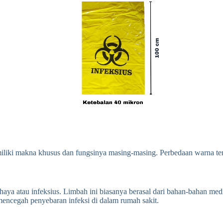
miliki makna khusus dan fungsinya masing-masing.
Perbedaan warna ter
aya atau infeksius.
Limbah ini biasanya berasal dari bahan-bahan medis
mencegah penyebaran infeksi di dalam rumah sakit.