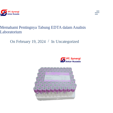
Skip
to
content
Memahami Pentingnya Tabung EDTA dalam Analisis
Laboratorium
On
February 19, 2024
In
Uncategorized