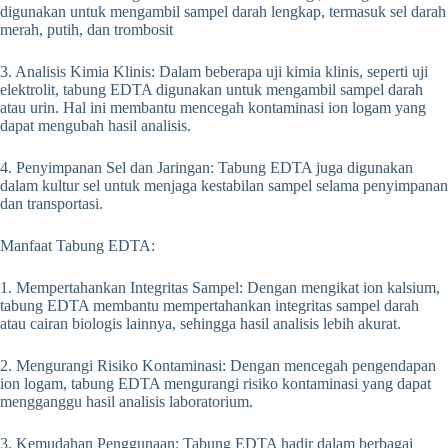
digunakan untuk mengambil sampel darah lengkap, termasuk sel darah
merah, putih, dan trombosit
3. Analisis Kimia Klinis: Dalam beberapa uji kimia klinis, seperti uji
elektrolit, tabung EDTA digunakan untuk mengambil sampel darah
atau urin. Hal ini membantu mencegah kontaminasi ion logam yang
dapat mengubah hasil analisis.
4. Penyimpanan Sel dan Jaringan: Tabung EDTA juga digunakan
dalam kultur sel untuk menjaga kestabilan sampel selama penyimpanan
dan transportasi.
Manfaat Tabung EDTA:
1. Mempertahankan Integritas Sampel: Dengan mengikat ion kalsium,
tabung EDTA membantu mempertahankan integritas sampel darah
atau cairan biologis lainnya, sehingga hasil analisis lebih akurat.
2. Mengurangi Risiko Kontaminasi: Dengan mencegah pengendapan
ion logam, tabung EDTA mengurangi risiko kontaminasi yang dapat
mengganggu hasil analisis laboratorium.
3. Kemudahan Penggunaan: Tabung EDTA hadir dalam berbagai