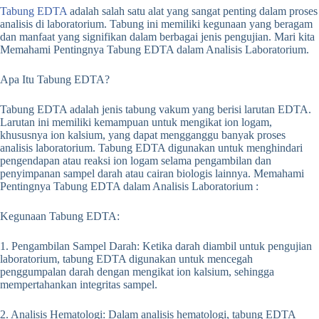
Tabung EDTA
adalah salah satu alat yang sangat penting dalam proses
analisis di laboratorium. Tabung ini memiliki kegunaan yang beragam
dan manfaat yang signifikan dalam berbagai jenis pengujian. Mari kita
Memahami Pentingnya Tabung EDTA dalam Analisis Laboratorium.
Apa Itu Tabung EDTA?
Tabung EDTA adalah jenis tabung vakum yang berisi larutan EDTA.
Larutan ini memiliki kemampuan untuk mengikat ion logam,
khususnya ion kalsium, yang dapat mengganggu banyak proses
analisis laboratorium. Tabung EDTA digunakan untuk menghindari
pengendapan atau reaksi ion logam selama pengambilan dan
penyimpanan sampel darah atau cairan biologis lainnya. Memahami
Pentingnya Tabung EDTA dalam Analisis Laboratorium :
Kegunaan Tabung EDTA:
1. Pengambilan Sampel Darah: Ketika darah diambil untuk pengujian
laboratorium, tabung EDTA digunakan untuk mencegah
penggumpalan darah dengan mengikat ion kalsium, sehingga
mempertahankan integritas sampel.
2. Analisis Hematologi: Dalam analisis hematologi, tabung EDTA