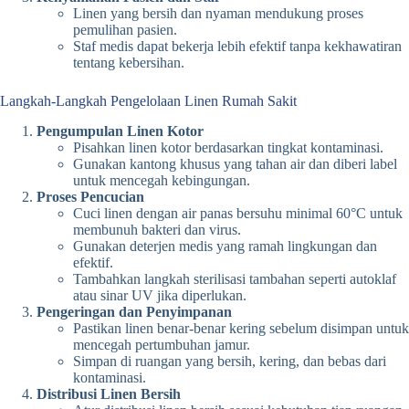
Linen yang bersih dan nyaman mendukung proses
pemulihan pasien.
Staf medis dapat bekerja lebih efektif tanpa kekhawatiran
tentang kebersihan.
Langkah-Langkah Pengelolaan Linen Rumah Sakit
Pengumpulan Linen Kotor
Pisahkan linen kotor berdasarkan tingkat kontaminasi.
Gunakan kantong khusus yang tahan air dan diberi label
untuk mencegah kebingungan.
Proses Pencucian
Cuci linen dengan air panas bersuhu minimal 60°C untuk
membunuh bakteri dan virus.
Gunakan deterjen medis yang ramah lingkungan dan
efektif.
Tambahkan langkah sterilisasi tambahan seperti autoklaf
atau sinar UV jika diperlukan.
Pengeringan dan Penyimpanan
Pastikan linen benar-benar kering sebelum disimpan untuk
mencegah pertumbuhan jamur.
Simpan di ruangan yang bersih, kering, dan bebas dari
kontaminasi.
Distribusi Linen Bersih