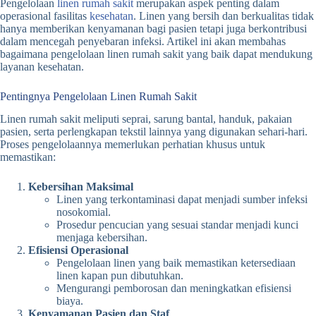
Pengelolaan
linen rumah sakit
merupakan aspek penting dalam
operasional fasilitas
kesehatan
. Linen yang bersih dan berkualitas tidak
hanya memberikan kenyamanan bagi pasien tetapi juga berkontribusi
dalam mencegah penyebaran infeksi. Artikel ini akan membahas
bagaimana pengelolaan linen rumah sakit yang baik dapat mendukung
layanan kesehatan.
Pentingnya Pengelolaan Linen Rumah Sakit
Linen rumah sakit meliputi seprai, sarung bantal, handuk, pakaian
pasien, serta perlengkapan tekstil lainnya yang digunakan sehari-hari.
Proses pengelolaannya memerlukan perhatian khusus untuk
memastikan:
Kebersihan Maksimal
Linen yang terkontaminasi dapat menjadi sumber infeksi
nosokomial.
Prosedur pencucian yang sesuai standar menjadi kunci
menjaga kebersihan.
Efisiensi Operasional
Pengelolaan linen yang baik memastikan ketersediaan
linen kapan pun dibutuhkan.
Mengurangi pemborosan dan meningkatkan efisiensi
biaya.
Kenyamanan Pasien dan Staf