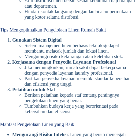
Atur distribusi linen bersih sesuai kebutuhan tiap ruangan
atau departemen.
Hindari kontak langsung dengan lantai atau permukaan
yang kotor selama distribusi.
Tips Mengoptimalkan Pengelolaan Linen Rumah Sakit
Gunakan Sistem Digital
Sistem manajemen linen berbasis teknologi dapat
membantu melacak jumlah dan lokasi linen.
Mengurangi risiko kekurangan atau kelebihan stok.
Kerjasama dengan Penyedia Layanan Profesional
Jika memungkinkan, rumah sakit dapat bekerja sama
dengan penyedia layanan laundry profesional.
Pastikan penyedia layanan memiliki standar kebersihan
dan efisiensi yang tinggi.
Pelatihan untuk Staf
Berikan pelatihan kepada staf tentang pentingnya
pengelolaan linen yang benar.
Tumbuhkan budaya kerja yang berorientasi pada
kebersihan dan efisiensi.
Manfaat Pengelolaan Linen yang Baik
Mengurangi Risiko Infeksi
: Linen yang bersih mencegah