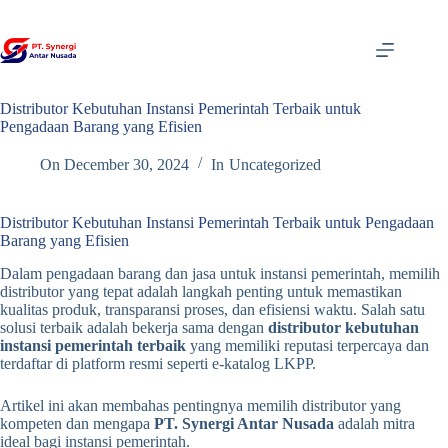
Skip
to
content
Distributor Kebutuhan Instansi Pemerintah Terbaik untuk
Pengadaan Barang yang Efisien
On
December 30, 2024
In
Uncategorized
Distributor Kebutuhan Instansi Pemerintah Terbaik untuk Pengadaan
Barang yang Efisien
Dalam pengadaan barang dan jasa untuk instansi pemerintah, memilih
distributor yang tepat adalah langkah penting untuk memastikan
kualitas produk, transparansi proses, dan efisiensi waktu. Salah satu
solusi terbaik adalah bekerja sama dengan
distributor kebutuhan
instansi pemerintah terbaik
yang memiliki reputasi terpercaya dan
terdaftar di platform resmi seperti e-katalog LKPP.
Artikel ini akan membahas pentingnya memilih distributor yang
kompeten dan mengapa
PT. Synergi Antar Nusada
adalah mitra
ideal bagi instansi pemerintah.