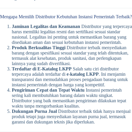
Mengapa Memilih Distributor Kebutuhan Instansi Pemerintah Terbaik?
Jaminan Legalitas dan Keamanan
Distributor yang terpercaya
harus memiliki legalitas resmi dan sertifikasi sesuai standar
nasional. Legalitas ini penting untuk memastikan barang yang
disediakan aman dan sesuai kebutuhan instansi pemerintah.
Produk Berkualitas Tinggi
Distributor terbaik menyediakan
barang dengan spesifikasi sesuai standar yang telah ditentukan,
termasuk alat kesehatan, produk sanitasi, dan perlengkapan
lainnya yang sudah diverifikasi.
Terdaftar di E-Katalog LKPP
Salah satu ciri distributor
terpercaya adalah terdaftar di
e-katalog LKPP
. Ini menjamin
transparansi dan memudahkan proses pengadaan barang untuk
instansi pemerintah dengan harga yang kompetitif.
Pengiriman Cepat dan Tepat Waktu
Instansi pemerintah
sering kali membutuhkan barang dalam waktu singkat.
Distributor yang baik memastikan pengiriman dilakukan tepat
waktu tanpa mengorbankan kualitas.
Dukungan Purna Jual
Distributor terbaik tidak hanya menjual
produk tetapi juga menyediakan layanan purna jual, termasuk
garansi dan dukungan teknis jika diperlukan.