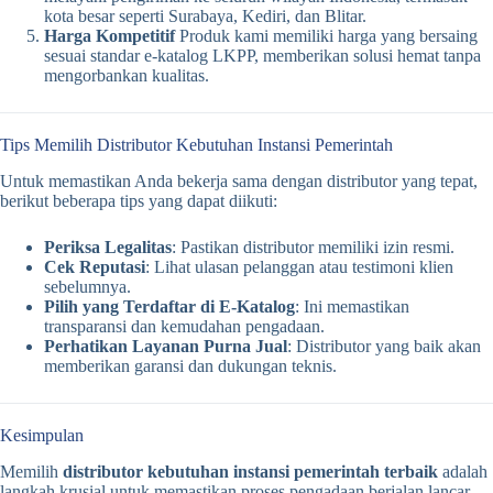
kota besar seperti Surabaya, Kediri, dan Blitar.
Harga Kompetitif
Produk kami memiliki harga yang bersaing
sesuai standar e-katalog LKPP, memberikan solusi hemat tanpa
mengorbankan kualitas.
Tips Memilih Distributor Kebutuhan Instansi Pemerintah
Untuk memastikan Anda bekerja sama dengan distributor yang tepat,
berikut beberapa tips yang dapat diikuti:
Periksa Legalitas
: Pastikan distributor memiliki izin resmi.
Cek Reputasi
: Lihat ulasan pelanggan atau testimoni klien
sebelumnya.
Pilih yang Terdaftar di E-Katalog
: Ini memastikan
transparansi dan kemudahan pengadaan.
Perhatikan Layanan Purna Jual
: Distributor yang baik akan
memberikan garansi dan dukungan teknis.
Kesimpulan
Memilih
distributor kebutuhan instansi pemerintah terbaik
adalah
langkah krusial untuk memastikan proses pengadaan berjalan lancar