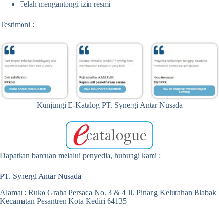
Telah mengantongi izin resmi
Testimoni :
Kunjungi E-Katalog PT. Synergi Antar Nusada
Dapatkan bantuan melalui penyedia, hubungi kami :
PT. Synergi Antar Nusada
Alamat : Ruko Graha Persada No. 3 & 4 Jl. Pinang Kelurahan Blabak
Kecamatan Pesantren Kota Kediri 64135