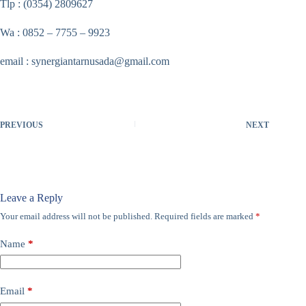
Tlp : (0354) 2809627
Wa : 0852 – 7755 – 9923
email : synergiantarnusada@gmail.com
PREVIOUS
NEXT
Leave a Reply
Your email address will not be published.
Required fields are marked
*
Name
*
Email
*