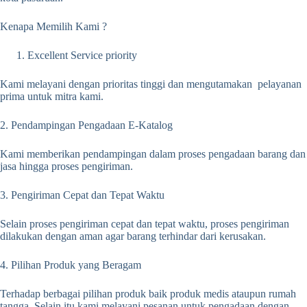
Kenapa Memilih Kami ?
Excellent Service priority
Kami melayani dengan prioritas tinggi dan mengutamakan pelayanan
prima untuk mitra kami.
2. Pendampingan Pengadaan E-Katalog
Kami memberikan pendampingan dalam proses pengadaan barang dan
jasa hingga proses pengiriman.
3. Pengiriman Cepat dan Tepat Waktu
Selain proses pengiriman cepat dan tepat waktu, proses pengiriman
dilakukan dengan aman agar barang terhindar dari kerusakan.
4. Pilihan Produk yang Beragam
Terhadap berbagai pilihan produk baik produk medis ataupun rumah
tangga. Selain itu kami melayani pesanan untuk pengadaan dengan