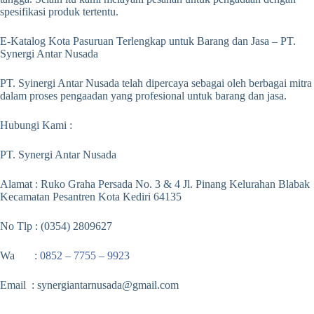
spesifikasi produk tertentu.
E-Katalog Kota Pasuruan Terlengkap untuk Barang dan Jasa – PT.
Synergi Antar Nusada
PT. Syinergi Antar Nusada telah dipercaya sebagai oleh berbagai mitra
dalam proses pengaadan yang profesional untuk barang dan jasa.
Hubungi Kami :
PT. Synergi Antar Nusada
Alamat : Ruko Graha Persada No. 3 & 4 Jl. Pinang Kelurahan Blabak
Kecamatan Pesantren Kota Kediri 64135
No Tlp : (0354) 2809627
Wa :
0852 – 7755 – 9923
Email : synergiantarnusada@gmail.com