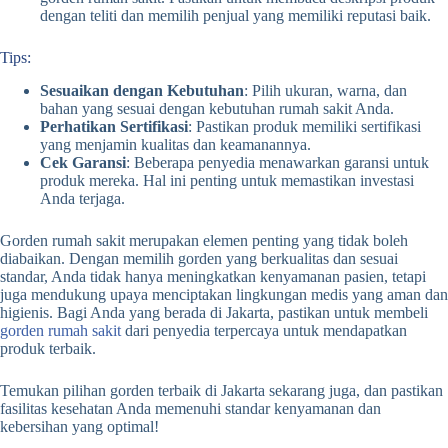
dengan teliti dan memilih penjual yang memiliki reputasi baik.
Tips:
Sesuaikan dengan Kebutuhan
: Pilih ukuran, warna, dan
bahan yang sesuai dengan kebutuhan rumah sakit Anda.
Perhatikan Sertifikasi
: Pastikan produk memiliki sertifikasi
yang menjamin kualitas dan keamanannya.
Cek Garansi
: Beberapa penyedia menawarkan garansi untuk
produk mereka. Hal ini penting untuk memastikan investasi
Anda terjaga.
Gorden rumah sakit merupakan elemen penting yang tidak boleh
diabaikan. Dengan memilih gorden yang berkualitas dan sesuai
standar, Anda tidak hanya meningkatkan kenyamanan pasien, tetapi
juga mendukung upaya menciptakan lingkungan medis yang aman dan
higienis. Bagi Anda yang berada di Jakarta, pastikan untuk membeli
gorden rumah sakit
dari penyedia terpercaya untuk mendapatkan
produk terbaik.
Temukan pilihan gorden terbaik di Jakarta sekarang juga, dan pastikan
fasilitas kesehatan Anda memenuhi standar kenyamanan dan
kebersihan yang optimal!