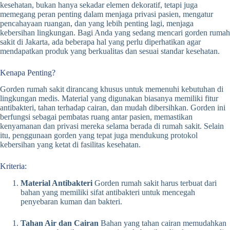
kesehatan, bukan hanya sekadar elemen dekoratif, tetapi juga
memegang peran penting dalam menjaga privasi pasien, mengatur
pencahayaan ruangan, dan yang lebih penting lagi, menjaga
kebersihan lingkungan. Bagi Anda yang sedang mencari gorden rumah
sakit di Jakarta, ada beberapa hal yang perlu diperhatikan agar
mendapatkan produk yang berkualitas dan sesuai standar kesehatan.
Kenapa Penting?
Gorden rumah sakit dirancang khusus untuk memenuhi kebutuhan di
lingkungan medis. Material yang digunakan biasanya memiliki fitur
antibakteri, tahan terhadap cairan, dan mudah dibersihkan. Gorden ini
berfungsi sebagai pembatas ruang antar pasien, memastikan
kenyamanan dan privasi mereka selama berada di rumah sakit. Selain
itu, penggunaan gorden yang tepat juga mendukung protokol
kebersihan yang ketat di fasilitas kesehatan.
Kriteria:
Material Antibakteri
Gorden rumah sakit harus terbuat dari
bahan yang memiliki sifat antibakteri untuk mencegah
penyebaran kuman dan bakteri.
Tahan Air dan Cairan
Bahan yang tahan cairan memudahkan