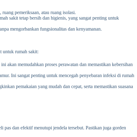
ruang pemeriksaan, atau ruang isolasi.
 sakit tetap bersih dan higienis, yang sangat penting untuk
tanpa mengorbankan fungsionalitas dan kenyamanan.
t untuk rumah sakit:
Hal ini akan memudahkan proses perawatan dan memastikan kebersihan
mur. Ini sangat penting untuk mencegah penyebaran infeksi di rumah
ngkinkan pemakaian yang mudah dan cepat, serta memastikan suasana
 pas dan efektif menutupi jendela tersebut. Pastikan juga gorden