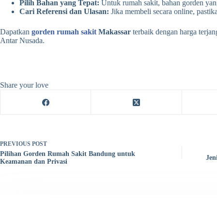
Pilih Bahan yang Tepat:
Untuk rumah sakit, bahan gorden yang
Cari Referensi dan Ulasan:
Jika membeli secara online, pasti
Dapatkan
gorden rumah sakit
Makassar
terbaik dengan harga terjan
Antar Nusada.
Share your love
PREVIOUS
POST
Pilihan Gorden Rumah Sakit Bandung untuk
Jen
Keamanan dan Privasi