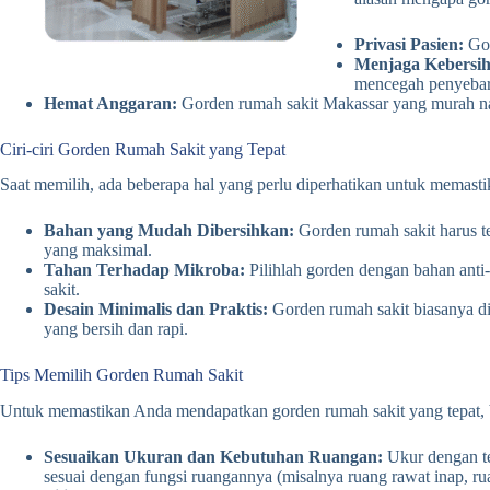
Privasi Pasien:
Gor
Menjaga Kebersih
mencegah penyebara
Hemat Anggaran:
Gorden rumah sakit Makassar yang murah na
Ciri-ciri Gorden Rumah Sakit yang Tepat
Saat memilih, ada beberapa hal yang perlu diperhatikan untuk memastik
Bahan yang Mudah Dibersihkan:
Gorden rumah sakit harus t
yang maksimal.
Tahan Terhadap Mikroba:
Pilihlah gorden dengan bahan anti
sakit.
Desain Minimalis dan Praktis:
Gorden rumah sakit biasanya d
yang bersih dan rapi.
Tips Memilih Gorden Rumah Sakit
Untuk memastikan Anda mendapatkan gorden rumah sakit yang tepat, 
Sesuaikan Ukuran dan Kebutuhan Ruangan:
Ukur dengan tep
sesuai dengan fungsi ruangannya (misalnya ruang rawat inap, r