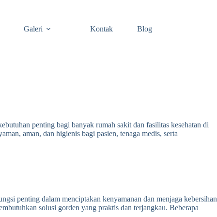
Galeri
Kontak
Blog
ebutuhan penting bagi banyak rumah sakit dan fasilitas kesehatan di
man, aman, dan higienis bagi pasien, tenaga medis, serta
i fungsi penting dalam menciptakan kenyamanan dan menjaga kebersihan
membutuhkan solusi gorden yang praktis dan terjangkau. Beberapa