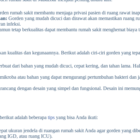
den rumah sakit membantu menjaga privasi pasien di ruang rawat inap, 
an:
Gorden yang mudah dicuci dan dirawat akan memastikan ruang rumah
n infeksi.
mun tetap berkualitas dapat membantu rumah sakit menghemat biaya 
an kualitas dan kegunaannya. Berikut adalah ciri-ciri gorden yang tepa
erbuat dari bahan yang mudah dicuci, cepat kering, dan tahan lama. 
-mikroba atau bahan yang dapat mengurangi pertumbuhan bakteri dan ja
irancang dengan desain yang simpel dan fungsional. Desain ini memu
berikut adalah beberapa
tips
yang bisa Anda ikuti:
at ukuran jendela di ruangan rumah sakit Anda agar gorden yang dibeli
uang IGD, atau ruang ICU).