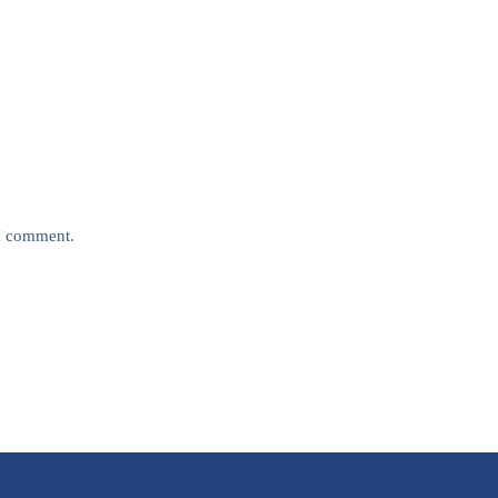
 I comment.