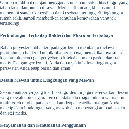
Gorden ini dibuat dengan menggunakan bahan berkualitas tinggi yang
tahan lama dan mudah dirawat. Mereka dirancang khusus untuk
memenuhi standar kebersihan dan kesehatan tertinggi di lingkungan
rumah sakit, sambil memberikan sentuhan kemewahan yang tak
tertandingi.
Perlindungan Terhadap Bakteri dan Mikroba Berbahaya
Bahan polyester antibakteri pada gorden ini membantu melawan
pertumbuhan bakteri dan mikroba berbahaya, menjadikannya solusi
ideal untuk mencegah penyebaran infeksi di antara pasien dan staf
medis. Dengan gorden ini, Anda dapat yakin bahwa lingkungan
perawatan Anda tetap bersih dan aman.
Desain Mewah untuk Lingkungan yang Mewah
Selain kualitasnya yang luar biasa, gorden ini juga menawarkan desain
yang mewah dan elegan. Tersedia dalam berbagai pilihan warna dan
motif, gorden ini dapat disesuaikan dengan estetika ruangan Anda,
menciptakan lingkungan yang mewah dan menenangkan bagi pasien
dan staf medis.
Kenyamanan dan Kemudahan Penggunaan