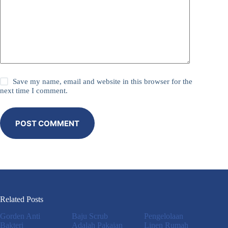
Save my name, email and website in this browser for the
next time I comment.
POST COMMENT
Related Posts
Gorden Anti
Baju Scrub
Pengelolaan
Bakteri
Adalah Pakaian
Linen Rumah