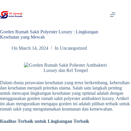
Skip
to
content
Gorden Rumah Sakit Polyester Luxury : Lingkungan
Kesehatan yang Mewah
On
March 14, 2024
In
Uncategorized
Dalam dunia perawatan kesehatan yang terus berkembang, kebersihan
dan kesehatan menjadi prioritas utama. Salah satu langkah penting
untuk mencapai lingkungan kesehatan yang optimal adalah dengan
menggunakan gorden rumah sakit polyester antibakteri luxury. Artikel
ini akan menguraikan mengapa gorden ini adalah pilihan terbaik untuk
rumah sakit yang mengutamakan keamanan dan kemewahan.
Kualitas Terbaik untuk Lingkungan Terbaik