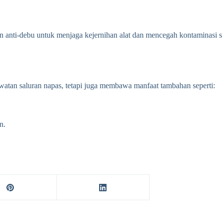
dan anti-debu untuk menjaga kejernihan alat dan mencegah kontaminasi
awatan saluran napas, tetapi juga membawa manfaat tambahan seperti:
n.