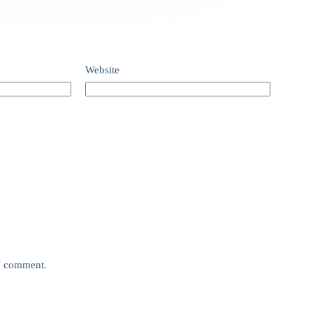
Website
 I comment.