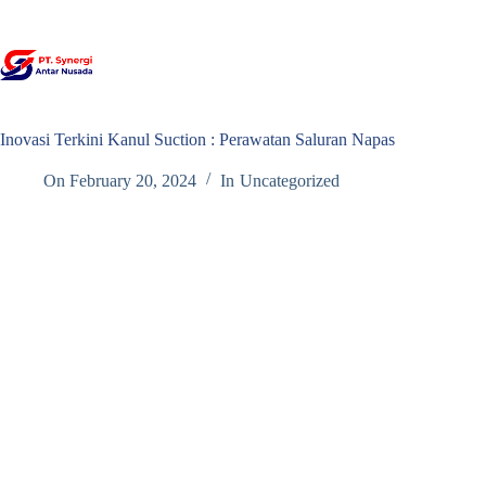
Skip
to
content
Inovasi Terkini Kanul Suction : Perawatan Saluran Napas
On
February 20, 2024
In
Uncategorized