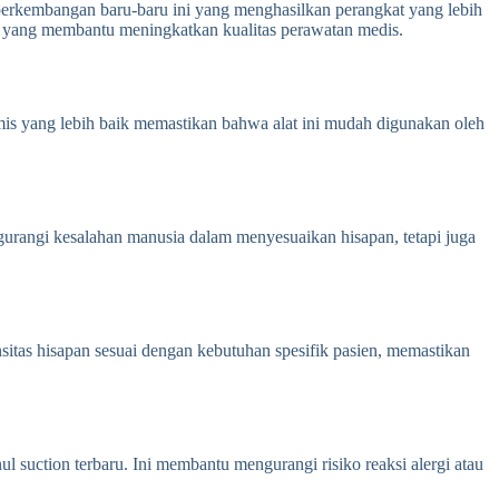
 perkembangan baru-baru ini yang menghasilkan perangkat yang lebih
ion yang membantu meningkatkan kualitas perawatan medis.
s yang lebih baik memastikan bahwa alat ini mudah digunakan oleh
gurangi kesalahan manusia dalam menyesuaikan hisapan, tetapi juga
itas hisapan sesuai dengan kebutuhan spesifik pasien, memastikan
uction terbaru. Ini membantu mengurangi risiko reaksi alergi atau