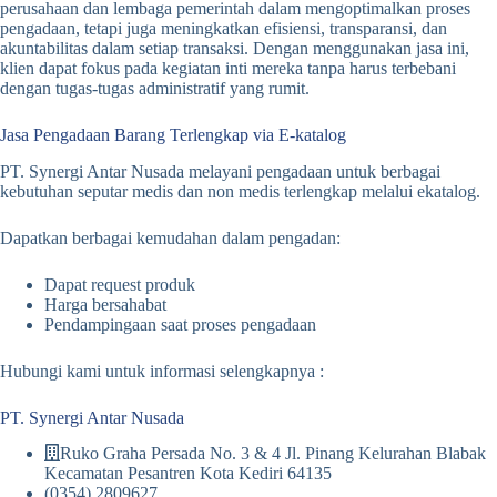
perusahaan dan lembaga pemerintah dalam mengoptimalkan proses
pengadaan, tetapi juga meningkatkan efisiensi, transparansi, dan
akuntabilitas dalam setiap transaksi. Dengan menggunakan jasa ini,
klien dapat fokus pada kegiatan inti mereka tanpa harus terbebani
dengan tugas-tugas administratif yang rumit.
Jasa Pengadaan Barang Terlengkap via E-katalog
PT. Synergi Antar Nusada melayani pengadaan untuk berbagai
kebutuhan seputar medis dan non medis terlengkap melalui ekatalog.
Dapatkan berbagai kemudahan dalam pengadan:
Dapat request produk
Harga bersahabat
Pendampingaan saat proses pengadaan
Hubungi kami untuk informasi selengkapnya :
PT. Synergi Antar Nusada
Ruko Graha Persada No. 3 & 4 Jl. Pinang Kelurahan Blabak
Kecamatan Pesantren Kota Kediri 64135
(0354) 2809627