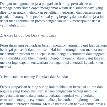
Dengan menggunakan jasa pengadaan barang, perusahaan atau
lembaga pemerintah dapat menghemat waktu dan sumber daya yang
diperlukan untuk melakukan penelitian, negosiasi, dan pemantauan
pasokan barang. Para profesional yang berpengalaman dalam jasa ini
dapat mengoptimalkan proses pengadaan untuk mencapai efisiensi
yang lebih tinggi.
2. Akses ke Sumber Daya yang Luas
Perusahaan jasa pengadaan barang memiliki jaringan yang luas dengan
berbagai pemasok dan produsen. Hal ini memungkinkan mereka untuk
menemukan produk yang tepat sesuai dengan kebutuhan dan anggaran
yang dimiliki oleh klien mereka. Dengan memiliki akses yang luas ini,
mereka juga dapat menawarkan berbagai opsi alternatif kepada klien
mereka.
3. Pengetahuan tentang Regulasi dan Standar
Proses pengadaan barang sering kali melibatkan berbagai aturan dan
regulasi yang kompleks. Perusahaan pengadaan barang memiliki
pengetahuan mendalam tentang berbagai regulasi yang berlaku,
termasuk tentang persyaratan kualitas, kepatuhan lingkungan, dan
kepatuhan terhadap hukum. Mereka memastikan bahwa semua proses