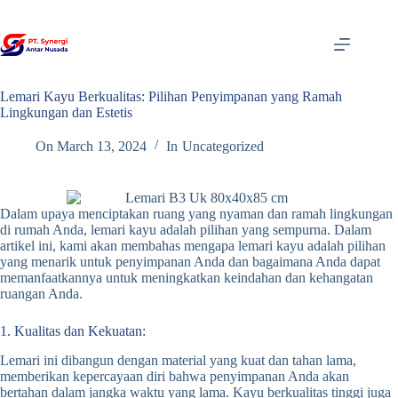
Skip
to
content
Lemari Kayu Berkualitas: Pilihan Penyimpanan yang Ramah
Lingkungan dan Estetis
On
March 13, 2024
In
Uncategorized
Dalam upaya menciptakan ruang yang nyaman dan ramah lingkungan
di rumah Anda, lemari kayu adalah pilihan yang sempurna. Dalam
artikel ini, kami akan membahas mengapa lemari kayu adalah pilihan
yang menarik untuk penyimpanan Anda dan bagaimana Anda dapat
memanfaatkannya untuk meningkatkan keindahan dan kehangatan
ruangan Anda.
1. Kualitas dan Kekuatan:
Lemari ini dibangun dengan material yang kuat dan tahan lama,
memberikan kepercayaan diri bahwa penyimpanan Anda akan
bertahan dalam jangka waktu yang lama. Kayu berkualitas tinggi juga