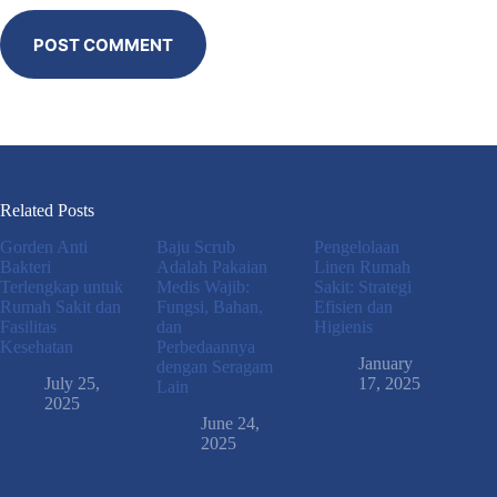
POST COMMENT
Related Posts
Gorden Anti
Baju Scrub
Pengelolaan
Bakteri
Adalah Pakaian
Linen Rumah
Terlengkap untuk
Medis Wajib:
Sakit: Strategi
Rumah Sakit dan
Fungsi, Bahan,
Efisien dan
Fasilitas
dan
Higienis
Kesehatan
Perbedaannya
January
dengan Seragam
July 25,
17, 2025
Lain
2025
June 24,
2025