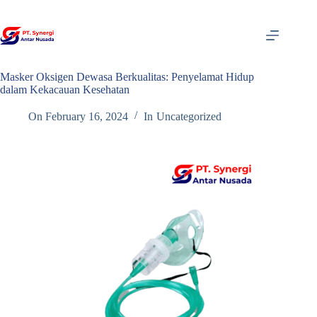
Skip
to
content
Masker Oksigen Dewasa Berkualitas: Penyelamat Hidup
dalam Kekacauan Kesehatan
On
February 16, 2024
In
Uncategorized