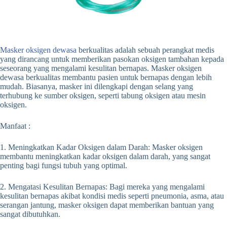
Masker oksigen dewasa
berkualitas adalah sebuah perangkat medis
yang dirancang untuk memberikan pasokan oksigen tambahan kepada
seseorang yang mengalami kesulitan bernapas. Masker oksigen
dewasa berkualitas membantu pasien untuk bernapas dengan lebih
mudah. Biasanya, masker ini dilengkapi dengan selang yang
terhubung ke sumber oksigen, seperti tabung oksigen atau mesin
oksigen.
Manfaat :
1. Meningkatkan Kadar Oksigen dalam Darah: Masker oksigen
membantu meningkatkan kadar oksigen dalam darah, yang sangat
penting bagi fungsi tubuh yang optimal.
2. Mengatasi Kesulitan Bernapas: Bagi mereka yang mengalami
kesulitan bernapas akibat kondisi medis seperti pneumonia, asma, atau
serangan jantung, masker oksigen dapat memberikan bantuan yang
sangat dibutuhkan.