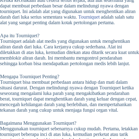
Ketika kecelakaan atau cedera serius terjadi, ada alat sederhana yang
dapat membuat perbedaan besar dalam melindungi nyawa dengan
tourniquet. Ini adalah alat yang digunakan untuk menghentikan aliran
darah dari luka serius sementara waktu.
Tourniquet
adalah salah satu
alat yang sangat penting dalam kotak pertolongan pertama.
Apa itu Tourniquet?
Tourniquet adalah alat medis yang digunakan untuk menghentikan
aliran darah dari luka. Cara kerjanya cukup sederhana. Alat ini
diletakkan di atas luka, kemudian ditekan atau ditarik secara kuat untuk
memblokir aliran darah. Ini membantu mengontrol pendarahan
sehingga korban bisa mendapatkan pertolongan medis lebih lanjut.
Mengapa Tourniquet Penting?
Tourniquet bisa membuat perbedaan antara hidup dan mati dalam
situasi darurat. Dengan melindungi nyawa dengan Tourniquet ketika
seseorang mengalami luka parah yang mengakibatkan pendarahan
berat, tourniquet dapat menghentikan darah yang keluar dengan cepat,
mencegah kehilangan darah yang berlebihan, dan mempertahankan
tekanan darah yang cukup untuk menjaga fungsi organ vital.
Bagaimana Menggunakan Tourniquet?
Menggunakan tourniquet sebenarnya cukup mudah. Pertama, letakkan
tourniquet beberapa inci di atas luka, kemudian perketat atau tarik