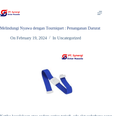
Skip
to
content
Melindungi Nyawa dengan Tourniquet : Penanganan Darurat
On
February 19, 2024
In
Uncategorized