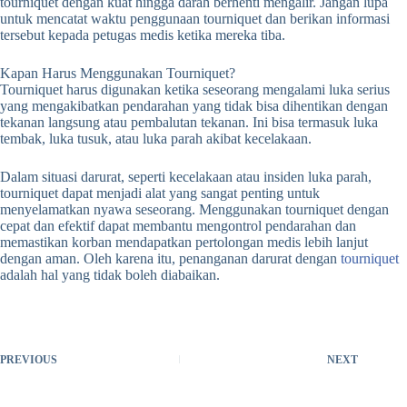
tourniquet dengan kuat hingga darah berhenti mengalir. Jangan lupa
untuk mencatat waktu penggunaan tourniquet dan berikan informasi
tersebut kepada petugas medis ketika mereka tiba.
Kapan Harus Menggunakan Tourniquet?
Tourniquet harus digunakan ketika seseorang mengalami luka serius
yang mengakibatkan pendarahan yang tidak bisa dihentikan dengan
tekanan langsung atau pembalutan tekanan. Ini bisa termasuk luka
tembak, luka tusuk, atau luka parah akibat kecelakaan.
Dalam situasi darurat, seperti kecelakaan atau insiden luka parah,
tourniquet dapat menjadi alat yang sangat penting untuk
menyelamatkan nyawa seseorang. Menggunakan tourniquet dengan
cepat dan efektif dapat membantu mengontrol pendarahan dan
memastikan korban mendapatkan pertolongan medis lebih lanjut
dengan aman. Oleh karena itu, penanganan darurat dengan
tourniquet
adalah hal yang tidak boleh diabaikan.
PREVIOUS
NEXT