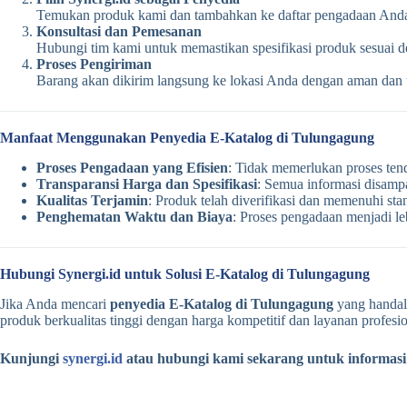
Temukan produk kami dan tambahkan ke daftar pengadaan And
Konsultasi dan Pemesanan
Hubungi tim kami untuk memastikan spesifikasi produk sesuai 
Proses Pengiriman
Barang akan dikirim langsung ke lokasi Anda dengan aman dan 
Manfaat Menggunakan Penyedia E-Katalog di Tulungagung
Proses Pengadaan yang Efisien
: Tidak memerlukan proses ten
Transparansi Harga dan Spesifikasi
: Semua informasi disampa
Kualitas Terjamin
: Produk telah diverifikasi dan memenuhi sta
Penghematan Waktu dan Biaya
: Proses pengadaan menjadi le
Hubungi Synergi.id untuk Solusi E-Katalog di Tulungagung
Jika Anda mencari
penyedia E-Katalog di Tulungagung
yang handa
produk berkualitas tinggi dengan harga kompetitif dan layanan profesio
Kunjungi
synergi.id
atau hubungi kami sekarang untuk informasi l