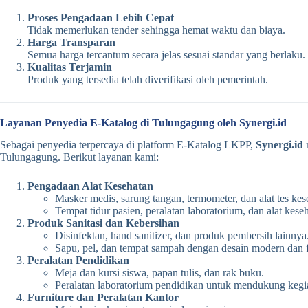
Proses Pengadaan Lebih Cepat
Tidak memerlukan tender sehingga hemat waktu dan biaya.
Harga Transparan
Semua harga tercantum secara jelas sesuai standar yang berlaku.
Kualitas Terjamin
Produk yang tersedia telah diverifikasi oleh pemerintah.
Layanan Penyedia E-Katalog di Tulungagung oleh Synergi.id
Sebagai penyedia terpercaya di platform E-Katalog LKPP,
Synergi.id
m
Tulungagung. Berikut layanan kami:
Pengadaan Alat Kesehatan
Masker medis, sarung tangan, termometer, dan alat tes kes
Tempat tidur pasien, peralatan laboratorium, dan alat kese
Produk Sanitasi dan Kebersihan
Disinfektan, hand sanitizer, dan produk pembersih lainnya
Sapu, pel, dan tempat sampah dengan desain modern dan 
Peralatan Pendidikan
Meja dan kursi siswa, papan tulis, dan rak buku.
Peralatan laboratorium pendidikan untuk mendukung kegia
Furniture dan Peralatan Kantor