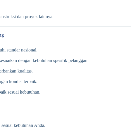
nstruksi dan proyek lainnya.
ng
hi standar nasional.
sesuaikan dengan kebutuhan spesifik pelanggan.
rbankan kualitas.
gan kondisi terbaik.
aik sesuai kebutuhan.
 sesuai kebutuhan Anda.