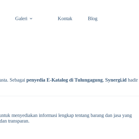
Galeri
Kontak
Blog
asta. Sebagai
penyedia E-Katalog di Tulungagung
,
Synergi.id
hadir
untuk menyediakan informasi lengkap tentang barang dan jasa yang
dan transparan.