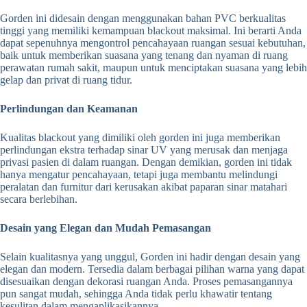
Gorden ini didesain dengan menggunakan bahan PVC berkualitas
tinggi yang memiliki kemampuan blackout maksimal. Ini berarti Anda
dapat sepenuhnya mengontrol pencahayaan ruangan sesuai kebutuhan,
baik untuk memberikan suasana yang tenang dan nyaman di ruang
perawatan rumah sakit, maupun untuk menciptakan suasana yang lebih
gelap dan privat di ruang tidur.
Perlindungan dan Keamanan
Kualitas blackout yang dimiliki oleh gorden ini juga memberikan
perlindungan ekstra terhadap sinar UV yang merusak dan menjaga
privasi pasien di dalam ruangan. Dengan demikian, gorden ini tidak
hanya mengatur pencahayaan, tetapi juga membantu melindungi
peralatan dan furnitur dari kerusakan akibat paparan sinar matahari
secara berlebihan.
Desain yang Elegan dan Mudah Pemasangan
Selain kualitasnya yang unggul, Gorden ini hadir dengan desain yang
elegan dan modern. Tersedia dalam berbagai pilihan warna yang dapat
disesuaikan dengan dekorasi ruangan Anda. Proses pemasangannya
pun sangat mudah, sehingga Anda tidak perlu khawatir tentang
kesulitan dalam mengaplikasikannya.