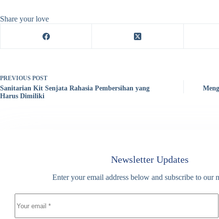
Share your love
PREVIOUS
POST
Sanitarian Kit Senjata Rahasia Pembersihan yang
Menge
Harus Dimiliki
Newsletter Updates
Enter your email address below and subscribe to our n