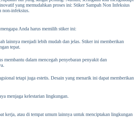
 inovatif yang memudahkan proses ini: Stiker Sampah Non Infeksius
 non-infeksius.
 mengapa Anda harus memilih stiker ini:
 lainnya menjadi lebih mudah dan jelas. Stiker ini memberikan
gan tepat.
ius membantu dalam mencegah penyebaran penyakit dan
ya.
ional tetapi juga estetis. Desain yang menarik ini dapat memberikan
ya menjaga kelestarian lingkungan.
at kerja, atau di tempat umum lainnya untuk menciptakan lingkungan