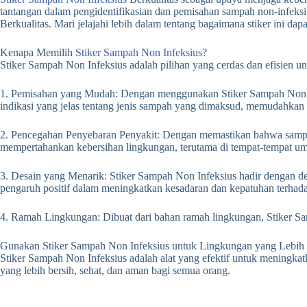
tantangan dalam pengidentifikasian dan pemisahan sampah non-infeksiu
Berkualitas. Mari jelajahi lebih dalam tentang bagaimana stiker ini 
Kenapa Memilih
Stiker Sampah Non Infeksius
?
Stiker Sampah Non Infeksius adalah pilihan yang cerdas dan efisien u
1. Pemisahan yang Mudah: Dengan menggunakan Stiker Sampah Non Inf
indikasi yang jelas tentang jenis sampah yang dimaksud, memudahka
2. Pencegahan Penyebaran Penyakit: Dengan memastikan bahwa sampa
mempertahankan kebersihan lingkungan, terutama di tempat-tempat umum 
3. Desain yang Menarik: Stiker Sampah Non Infeksius hadir dengan des
pengaruh positif dalam meningkatkan kesadaran dan kepatuhan terhad
4. Ramah Lingkungan: Dibuat dari bahan ramah lingkungan, Stiker Sam
Gunakan Stiker Sampah Non Infeksius untuk Lingkungan yang Lebih 
Stiker Sampah Non Infeksius adalah alat yang efektif untuk meningka
yang lebih bersih, sehat, dan aman bagi semua orang.