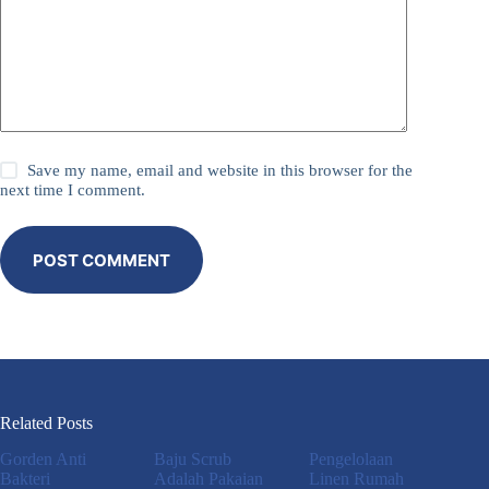
Save my name, email and website in this browser for the
next time I comment.
POST COMMENT
Related Posts
Gorden Anti
Baju Scrub
Pengelolaan
Bakteri
Adalah Pakaian
Linen Rumah