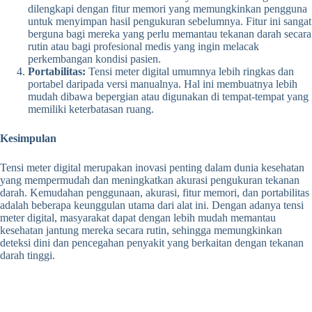
dilengkapi dengan fitur memori yang memungkinkan pengguna
untuk menyimpan hasil pengukuran sebelumnya. Fitur ini sangat
berguna bagi mereka yang perlu memantau tekanan darah secara
rutin atau bagi profesional medis yang ingin melacak
perkembangan kondisi pasien.
Portabilitas:
Tensi meter digital umumnya lebih ringkas dan
portabel daripada versi manualnya. Hal ini membuatnya lebih
mudah dibawa bepergian atau digunakan di tempat-tempat yang
memiliki keterbatasan ruang.
Kesimpulan
Tensi meter digital merupakan inovasi penting dalam dunia kesehatan
yang mempermudah dan meningkatkan akurasi pengukuran tekanan
darah. Kemudahan penggunaan, akurasi, fitur memori, dan portabilitas
adalah beberapa keunggulan utama dari alat ini. Dengan adanya tensi
meter digital, masyarakat dapat dengan lebih mudah memantau
kesehatan jantung mereka secara rutin, sehingga memungkinkan
deteksi dini dan pencegahan penyakit yang berkaitan dengan tekanan
darah tinggi.