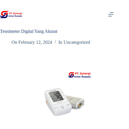
Skip
to
content
Tensimeter Digital Yang Akurat
On
February 12, 2024
In
Uncategorized