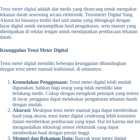
Tensi meter digital
adalah alat medis yang dirancang untuk mengukur
tekanan darah seseorang secara elektronik. Tensimeter Digital Yang
Akurat ini biasanya terdiri dari unit utama yang dilengkapi dengan
layar digital untuk menampilkan hasil pengukuran, serta manset yang
ditempatkan di sekitar lengan untuk mendapatkan pembacaan tekanan
darah.
Keunggulan Tensi Meter Digital
Tensi meter digital memiliki beberapa keunggulan dibandingkan
dengan tensi meter manual tradisional, di antaranya:
Kemudahan Penggunaan:
Tensi meter digital lebih mudah
digunakan, bahkan bagi orang yang tidak memiliki latar
belakang medis. Cukup dengan mengikuti petunjuk yang tertera
di layar, pengguna dapat melakukan pengukuran tekanan darah
dengan mudah.
Akurasi:
Meskipun tensi meter manual juga dapat memberikan
hasil yang akurat, tensi meter digital cenderung lebih konsisten
dalam memberikan pembacaan yang tepat. Hal ini karena alat ini
mengandalkan teknologi sensor elektronik yang dapat
memberikan hasil dengan presisi tinggi.
Memori dan Rekaman Data:
Banyak tensi meter digital