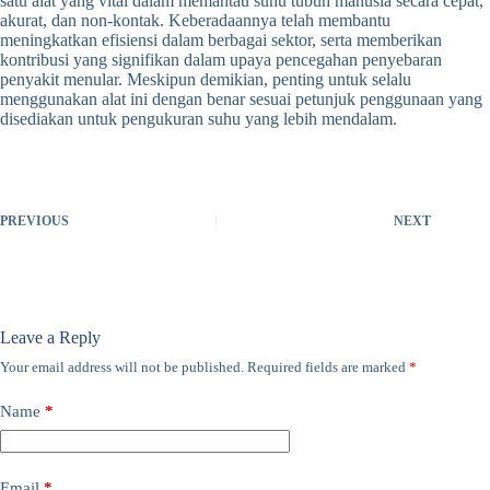
satu alat yang vital dalam memantau suhu tubuh manusia secara cepat,
akurat, dan non-kontak. Keberadaannya telah membantu
meningkatkan efisiensi dalam berbagai sektor, serta memberikan
kontribusi yang signifikan dalam upaya pencegahan penyebaran
penyakit menular. Meskipun demikian, penting untuk selalu
menggunakan alat ini dengan benar sesuai petunjuk penggunaan yang
disediakan untuk pengukuran suhu yang lebih mendalam.
PREVIOUS
NEXT
Leave a Reply
Your email address will not be published.
Required fields are marked
*
Name
*
Email
*