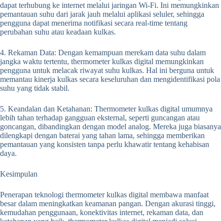
dapat terhubung ke internet melalui jaringan Wi-Fi. Ini memungkinkan
pemantauan suhu dari jarak jauh melalui aplikasi seluler, sehingga
pengguna dapat menerima notifikasi secara real-time tentang
perubahan suhu atau keadaan kulkas.
4. Rekaman Data: Dengan kemampuan merekam data suhu dalam
jangka waktu tertentu, thermometer kulkas digital memungkinkan
pengguna untuk melacak riwayat suhu kulkas. Hal ini berguna untuk
memantau kinerja kulkas secara keseluruhan dan mengidentifikasi pola
suhu yang tidak stabil.
5. Keandalan dan Ketahanan: Thermometer kulkas digital umumnya
lebih tahan terhadap gangguan eksternal, seperti guncangan atau
goncangan, dibandingkan dengan model analog. Mereka juga biasanya
dilengkapi dengan baterai yang tahan lama, sehingga memberikan
pemantauan yang konsisten tanpa perlu khawatir tentang kehabisan
daya.
Kesimpulan
Penerapan teknologi thermometer kulkas digital membawa manfaat
besar dalam meningkatkan keamanan pangan. Dengan akurasi tinggi,
kemudahan penggunaan, konektivitas internet, rekaman data, dan