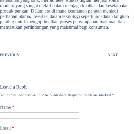
ketahanan yang baik, thermometer kulkas digital menjadi solusi
modern yang sangat efektif dalam menjaga kualitas dan keselamatan
produk pangan. Dalam era di mana keamanan pangan menjadi
perhatian utama, investasi dalam teknologi seperti ini adalah langkah
penting untuk mengoptimalkan proses penyimpanan makanan dan
memastikan perlindungan yang maksimal bagi konsumen.
PREVIOUS
NEXT
Leave a Reply
Your email address will not be published.
Required fields are marked
*
Name
*
Email
*