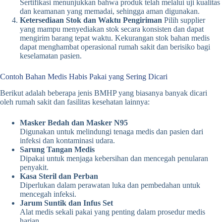
Sertifikasi menunjukkan bahwa produk telah melalui uji kualitas
dan keamanan yang memadai, sehingga aman digunakan.
Ketersediaan Stok dan Waktu Pengiriman
Pilih supplier
yang mampu menyediakan stok secara konsisten dan dapat
mengirim barang tepat waktu. Kekurangan stok bahan medis
dapat menghambat operasional rumah sakit dan berisiko bagi
keselamatan pasien.
Contoh Bahan Medis Habis Pakai yang Sering Dicari
Berikut adalah beberapa jenis BMHP yang biasanya banyak dicari
oleh rumah sakit dan fasilitas kesehatan lainnya:
Masker Bedah dan Masker N95
Digunakan untuk melindungi tenaga medis dan pasien dari
infeksi dan kontaminasi udara.
Sarung Tangan Medis
Dipakai untuk menjaga kebersihan dan mencegah penularan
penyakit.
Kasa Steril dan Perban
Diperlukan dalam perawatan luka dan pembedahan untuk
mencegah infeksi.
Jarum Suntik dan Infus Set
Alat medis sekali pakai yang penting dalam prosedur medis
harian.