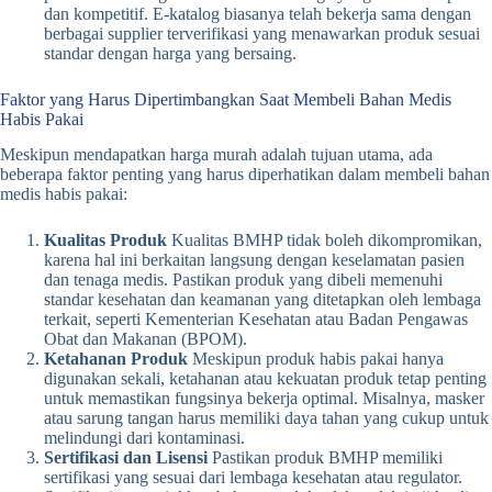
dan kompetitif. E-katalog biasanya telah bekerja sama dengan
berbagai supplier terverifikasi yang menawarkan produk sesuai
standar dengan harga yang bersaing.
Faktor yang Harus Dipertimbangkan Saat Membeli Bahan Medis
Habis Pakai
Meskipun mendapatkan harga murah adalah tujuan utama, ada
beberapa faktor penting yang harus diperhatikan dalam membeli bahan
medis habis pakai:
Kualitas Produk
Kualitas BMHP tidak boleh dikompromikan,
karena hal ini berkaitan langsung dengan keselamatan pasien
dan tenaga medis. Pastikan produk yang dibeli memenuhi
standar kesehatan dan keamanan yang ditetapkan oleh lembaga
terkait, seperti Kementerian Kesehatan atau Badan Pengawas
Obat dan Makanan (BPOM).
Ketahanan Produk
Meskipun produk habis pakai hanya
digunakan sekali, ketahanan atau kekuatan produk tetap penting
untuk memastikan fungsinya bekerja optimal. Misalnya, masker
atau sarung tangan harus memiliki daya tahan yang cukup untuk
melindungi dari kontaminasi.
Sertifikasi dan Lisensi
Pastikan produk BMHP memiliki
sertifikasi yang sesuai dari lembaga kesehatan atau regulator.