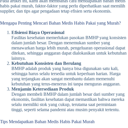
Pada artikel ini, kami akan membahas cara mendapatkan bahan medis
habis pakai murah, faktor-faktor yang perlu diperhatikan saat memilih
supplier, dan tips agar pengadaan tetap efisien serta ekonomis.
Mengapa Penting Mencari Bahan Medis Habis Pakai yang Murah?
Efisiensi Biaya Operasional
Fasilitas kesehatan memerlukan pasokan BMHP yang konsisten
dalam jumlah besar. Dengan menemukan sumber yang
menawarkan harga lebih murah, pengeluaran operasional dapat
ditekan, sehingga anggaran dapat dialokasikan untuk kebutuhan
lainnya.
Kebutuhan Konsisten dan Berulang
BMHP adalah produk yang hanya bisa digunakan satu kali,
sehingga harus selalu tersedia untuk keperluan harian. Harga
yang terjangkau akan sangat membantu dalam memenuhi
kebutuhan yang terus-menerus ini tanpa menguras anggaran.
Menjamin Ketersediaan Produk
Dengan membeli BMHP dalam jumlah besar dari sumber yang
ekonomis, fasilitas kesehatan dapat memastikan bahwa mereka
selalu memiliki stok yang cukup, terutama saat permintaan
tinggi, seperti selama pandemi atau musim penyakit tertentu.
Tips Mendapatkan Bahan Medis Habis Pakai Murah