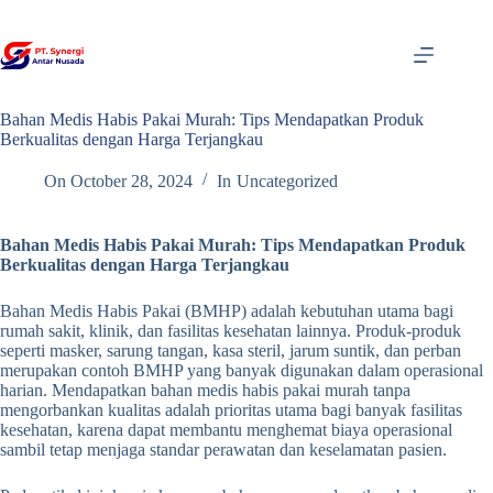
Skip
to
content
Bahan Medis Habis Pakai Murah: Tips Mendapatkan Produk
Berkualitas dengan Harga Terjangkau
On
October 28, 2024
In
Uncategorized
Bahan Medis Habis Pakai Murah: Tips Mendapatkan Produk
Berkualitas dengan Harga Terjangkau
Bahan Medis Habis Pakai (BMHP) adalah kebutuhan utama bagi
rumah sakit, klinik, dan fasilitas kesehatan lainnya. Produk-produk
seperti masker, sarung tangan, kasa steril, jarum suntik, dan perban
merupakan contoh BMHP yang banyak digunakan dalam operasional
harian. Mendapatkan bahan medis habis pakai murah tanpa
mengorbankan kualitas adalah prioritas utama bagi banyak fasilitas
kesehatan, karena dapat membantu menghemat biaya operasional
sambil tetap menjaga standar perawatan dan keselamatan pasien.