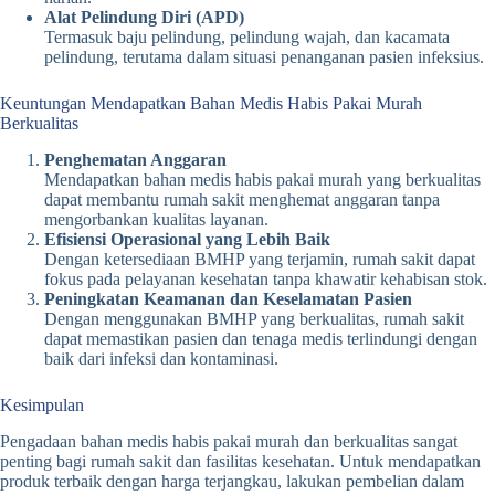
Alat Pelindung Diri (APD)
Termasuk baju pelindung, pelindung wajah, dan kacamata
pelindung, terutama dalam situasi penanganan pasien infeksius.
Keuntungan Mendapatkan Bahan Medis Habis Pakai Murah
Berkualitas
Penghematan Anggaran
Mendapatkan bahan medis habis pakai murah yang berkualitas
dapat membantu rumah sakit menghemat anggaran tanpa
mengorbankan kualitas layanan.
Efisiensi Operasional yang Lebih Baik
Dengan ketersediaan BMHP yang terjamin, rumah sakit dapat
fokus pada pelayanan kesehatan tanpa khawatir kehabisan stok.
Peningkatan Keamanan dan Keselamatan Pasien
Dengan menggunakan BMHP yang berkualitas, rumah sakit
dapat memastikan pasien dan tenaga medis terlindungi dengan
baik dari infeksi dan kontaminasi.
Kesimpulan
Pengadaan bahan medis habis pakai murah dan berkualitas sangat
penting bagi rumah sakit dan fasilitas kesehatan. Untuk mendapatkan
produk terbaik dengan harga terjangkau, lakukan pembelian dalam