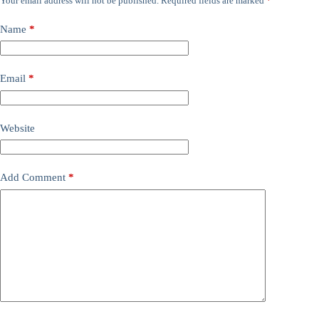
Your email address will not be published.
Required fields are marked
*
Name
*
Email
*
Website
Add Comment
*