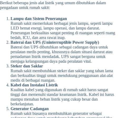
Berikut beberapa jenis alat listrik yang umum dibutuhkan dalam
pengadaan untuk rumah sakit:
Lampu dan Sistem Penerangan
Rumah sakit memerlukan berbagai jenis lampu, seperti lampu
LED hemat energi, lampu operasi, dan lampu darurat.
Penerangan berkualitas sangat penting di ruangan seperti ruang
bedah, ICU, dan area rawat inap.
Baterai dan UPS (Uninterruptible Power Supply)
Baterai dan UPS dibutuhkan sebagai cadangan daya untuk
peralatan medis penting, khususnya dalam situasi darurat atau
pemadaman listrik mendadak. UPS sangat berguna untuk
menjaga kelangsungan daya pada peralatan vital.
Steker dan Saklar
Rumah sakit membutuhkan steker dan saklar yang tahan lama
dan berkualitas tinggi untuk mendukung penggunaan alat-alat
medis di berbagai ruangan.
Kabel dan Instalasi Listrik
Kualitas kabel yang digunakan di rumah sakit harus sangat
tinggi dan memenuhi standar keamanan listrik. Kabel ini harus
mampu menahan beban listrik yang cukup besar dan
berkelanjutan.
Generator Cadangan
Rumah sakit biasanya membutuhkan generator sebagai