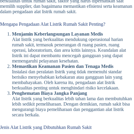
berkualitas untuk rumah sakit, faktor yang harus diperhatikan saat
memilih supplier, dan bagaimana memastikan efisiensi serta keamanan
dalam pengadaan alat listrik rumah sakit.
Mengapa Pengadaan Alat Listrik Rumah Sakit Penting?
Menjamin Keberlangsungan Layanan Medis
Alat listrik yang berkualitas mendukung operasional harian
rumah sakit, termasuk penerangan di ruang pasien, ruang
operasi, laboratorium, dan area kritis lainnya. Keandalan alat
listrik ini dapat membantu mencegah gangguan yang dapat
memengaruhi pelayanan kesehatan.
Memastikan Keamanan Pasien dan Tenaga Medis
Instalasi dan peralatan listrik yang tidak memenuhi standar
berisiko menyebabkan kebakaran atau gangguan lain yang
membahayakan. Oleh karena itu, pengadaan alat listrik
berkualitas penting untuk menghindari risiko kecelakaan.
Penghematan Biaya Jangka Panjang
Alat listrik yang berkualitas lebih tahan lama dan membutuhkan
lebih sedikit pemeliharaan. Dengan demikian, rumah sakit bisa
mengurangi biaya pemeliharaan dan penggantian alat listrik
secara berkala.
Jenis Alat Listrik yang Dibutuhkan Rumah Sakit