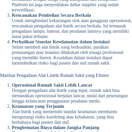
Platform ini juga menyediakan daftar supplier yang sudah
terverifikasi.
Rencanakan Pembelian Secara Berkala
Untuk menghindari kekurangan stok atau gangguan operasional,
rencanakan pengadaan alat listrik secara berkala. Ini termasuk
pengadaan lampu, baterai, dan peralatan lainnya yang memiliki
masa pakai terbatas.
Perhatikan Standar Keselamatan dalam Instalasi
Selain membeli alat listrik yang berkualitas, pastikan
pemasangan atau instalasi dilakukan oleh tenaga profesional
yang memiliki lisensi. Kesalahan dalam instalasi dapat
menimbulkan risiko bagi pasien dan staf rumah sakit.
Manfaat Pengadaan Alat Listrik Rumah Sakit yang Efisien
Operasional Rumah Sakit Lebih Lancar
Dengan pengadaan alat listrik yang tepat, rumah sakit bisa
memastikan operasional berjalan lancar, mulai dari penerangan
hingga kelancaran penggunaan peralatan medis.
Keamanan yang Terjamin
Alat listrik yang memenuhi standar keamanan membantu
mengurangi risiko korsleting atau kebakaran, yang bisa
berbahaya bagi pasien dan staf.
Penghematan Biaya dalam Jangka Panjang