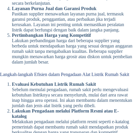
secara berkelanjutan.
Layanan Purna Jual dan Garansi Produk
Pastikan supplier menawarkan layanan purna jual, termasuk
garansi produk, penggantian, atau perbaikan jika terjadi
kerusakan. Layanan ini penting untuk memastikan peralatan
listrik dapat berfungsi dengan baik dalam jangka panjang.
Pertimbangkan Harga yang Kompetitif
Lakukan perbandingan harga dari beberapa supplier yang
berbeda untuk mendapatkan harga yang sesuai dengan anggaran
rumah sakit tanpa mengabaikan kualitas. Beberapa supplier
mungkin menawarkan harga grosir atau diskon untuk pembelian
dalam jumlah besar.
Langkah-langkah Efisien dalam Pengadaan Alat Listrik Rumah Sakit
Evaluasi Kebutuhan Listrik Rumah Sakit
Sebelum memulai pengadaan, rumah sakit perlu mengevaluasi
kebutuhan listriknya secara menyeluruh, mulai dari area rawat
inap hingga area operasi. Ini akan membantu dalam menentukan
jumlah dan jenis alat listrik yang perlu dibeli.
Lakukan Pengadaan melalui Platform Resmi atau E-
katalog
Melakukan pengadaan melalui platform resmi seperti e-katalog
pemerintah dapat membantu rumah sakit mendapatkan produk
berkualitas dengan harga yang transparan dan kompetitif.