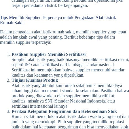
cadangan daya untuk mendukung kebutuhan operasional jika
terjadi pemadaman listrik berkepanjangan.
Tips Memilih Supplier Terpercaya untuk Pengadaan Alat Listrik
Rumah Sakit
Dalam pengadaan alat listrik rumah sakit, memilih supplier yang tepat
adalah langkah awal yang penting. Berikut beberapa tips dalam
memilih supplier terpercaya:
Pastikan Supplier Memiliki Sertifikasi
Supplier alat listrik yang baik biasanya memiliki sertifikasi resmi,
seperti ISO atau sertifikasi dari lembaga standar nasional.
Sertifikasi ini menunjukkan bahwa supplier memenuhi standar
kualitas dan keamanan yang diperlukan.
Tinjau Kualitas Produk
Alat listrik yang dibutuhkan rumah sakit harus memiliki daya
tahan tinggi dan memenuhi standar keselamatan. Pastikan bahwa
produk yang ditawarkan oleh supplier memiliki sertifikat
kualitas, misalnya SNI (Standar Nasional Indonesia) atau
sertifikasi internasional lainnya.
Periksa Ketepatan Pengiriman dan Ketersediaan Stok
Rumah sakit memerlukan alat listrik dalam waktu yang tepat dan
jumlah yang mencukupi. Pilih supplier yang memiliki reputasi
baik dalam hal ketepatan pengiriman dan bisa menyediakan stok