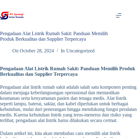
Skip
to
content
Pengadaan Alat Listrik Rumah Sakit: Panduan Memilih
Produk Berkualitas dan Supplier Terpercaya
On
October 28, 2024
In
Uncategorized
Pengadaan Alat Listrik Rumah Sakit: Panduan Memilih Produk
Berkualitas dan Supplier Terpercaya
Pengadaan alat listrik rumah sakit adalah salah satu komponen penting
dalam menjaga keberlangsungan operasional dan memastikan
keamanan serta kenyamanan pasien dan tenaga medis. Alat listrik
seperti lampu, baterai, saklar, dan kabel diperlukan untuk berbagai
kebutuhan, mulai dari penerangan hingga mendukung fungsi peralatan
medis. Karena kebutuhan listrik yang terus-menerus dan risiko yang
terlibat, pengadaan alat listrik harus dilakukan secara cermat.
Dalam artikel ini, kita akan membahas cara memilih alat listrik