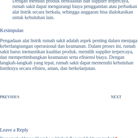
Dengan memilih produk berkualitas dan supplier terpercaya,
rumah sakit dapat mengurangi biaya penggantian atau perbaikan
alat listrik secara berkala, sehingga anggaran bisa dialokasikan
untuk kebutuhan lain.
Kesimpulan
Pengadaan alat listrik rumah sakit adalah aspek penting dalam menjaga
keberlangsungan operasional dan keamanan. Dalam proses ini, rumah
sakit harus memastikan kualitas produk, memilih supplier terpercaya,
dan mempertimbangkan keamanan serta efisiensi biaya. Dengan
langkah-langkah yang tepat, rumah sakit dapat memenuhi kebutuhan
listriknya secara efisien, aman, dan berkelanjutan.
PREVIOUS
NEXT
Leave a Reply