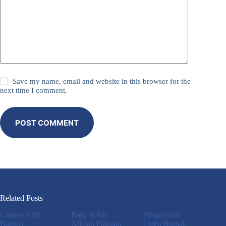
Save my name, email and website in this browser for the
next time I comment.
POST COMMENT
Related Posts
Gorden Anti
Baju Scrub
Pengelolaan
Bakteri
Adalah Pakaian
Linen Rumah