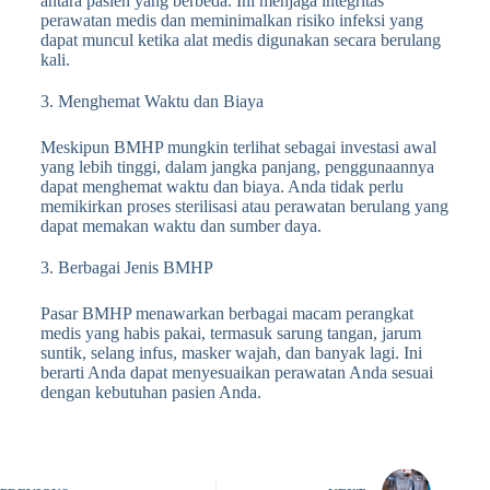
antara pasien yang berbeda. Ini menjaga integritas
perawatan medis dan meminimalkan risiko infeksi yang
dapat muncul ketika alat medis digunakan secara berulang
kali.
3. Menghemat Waktu dan Biaya
Meskipun BMHP mungkin terlihat sebagai investasi awal
yang lebih tinggi, dalam jangka panjang, penggunaannya
dapat menghemat waktu dan biaya. Anda tidak perlu
memikirkan proses sterilisasi atau perawatan berulang yang
dapat memakan waktu dan sumber daya.
3. Berbagai Jenis BMHP
Pasar BMHP menawarkan berbagai macam perangkat
medis yang habis pakai, termasuk sarung tangan, jarum
suntik, selang infus, masker wajah, dan banyak lagi. Ini
berarti Anda dapat menyesuaikan perawatan Anda sesuai
dengan kebutuhan pasien Anda.