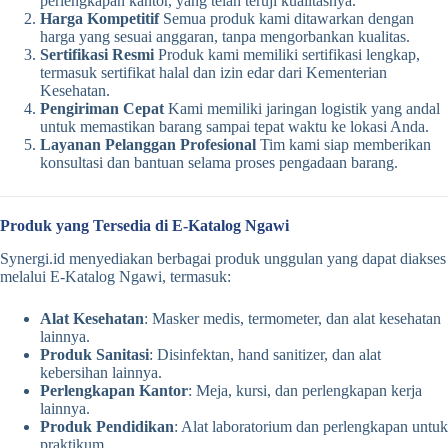
perlengkapan kantor, yang telah teruji kualitasnya.
Harga Kompetitif
Semua produk kami ditawarkan dengan
harga yang sesuai anggaran, tanpa mengorbankan kualitas.
Sertifikasi Resmi
Produk kami memiliki sertifikasi lengkap,
termasuk sertifikat halal dan izin edar dari Kementerian
Kesehatan.
Pengiriman Cepat
Kami memiliki jaringan logistik yang andal
untuk memastikan barang sampai tepat waktu ke lokasi Anda.
Layanan Pelanggan Profesional
Tim kami siap memberikan
konsultasi dan bantuan selama proses pengadaan barang.
Produk yang Tersedia di E-Katalog Ngawi
Synergi.id menyediakan berbagai produk unggulan yang dapat diakses
melalui E-Katalog Ngawi, termasuk:
Alat Kesehatan
: Masker medis, termometer, dan alat kesehatan
lainnya.
Produk Sanitasi
: Disinfektan, hand sanitizer, dan alat
kebersihan lainnya.
Perlengkapan Kantor
: Meja, kursi, dan perlengkapan kerja
lainnya.
Produk Pendidikan
: Alat laboratorium dan perlengkapan untuk
praktikum.