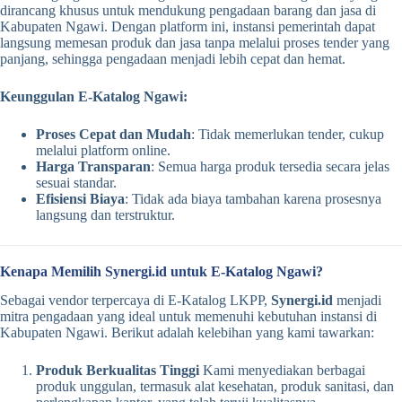
dirancang khusus untuk mendukung pengadaan barang dan jasa di
Kabupaten Ngawi. Dengan platform ini, instansi pemerintah dapat
langsung memesan produk dan jasa tanpa melalui proses tender yang
panjang, sehingga pengadaan menjadi lebih cepat dan hemat.
Keunggulan E-Katalog Ngawi:
Proses Cepat dan Mudah
: Tidak memerlukan tender, cukup
melalui platform online.
Harga Transparan
: Semua harga produk tersedia secara jelas
sesuai standar.
Efisiensi Biaya
: Tidak ada biaya tambahan karena prosesnya
langsung dan terstruktur.
Kenapa Memilih Synergi.id untuk E-Katalog Ngawi?
Sebagai vendor terpercaya di E-Katalog LKPP,
Synergi.id
menjadi
mitra pengadaan yang ideal untuk memenuhi kebutuhan instansi di
Kabupaten Ngawi. Berikut adalah kelebihan yang kami tawarkan:
Produk Berkualitas Tinggi
Kami menyediakan berbagai
produk unggulan, termasuk alat kesehatan, produk sanitasi, dan