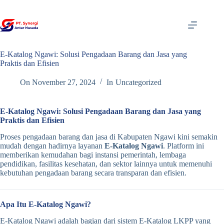
Skip
to
content
E-Katalog Ngawi: Solusi Pengadaan Barang dan Jasa yang
Praktis dan Efisien
On
November 27, 2024
In
Uncategorized
E-Katalog Ngawi: Solusi Pengadaan Barang dan Jasa yang
Praktis dan Efisien
Proses pengadaan barang dan jasa di Kabupaten Ngawi kini semakin
mudah dengan hadirnya layanan
E-Katalog Ngawi
. Platform ini
memberikan kemudahan bagi instansi pemerintah, lembaga
pendidikan, fasilitas kesehatan, dan sektor lainnya untuk memenuhi
kebutuhan pengadaan barang secara transparan dan efisien.
Apa Itu E-Katalog Ngawi?
E-Katalog Ngawi adalah bagian dari sistem E-Katalog LKPP yang