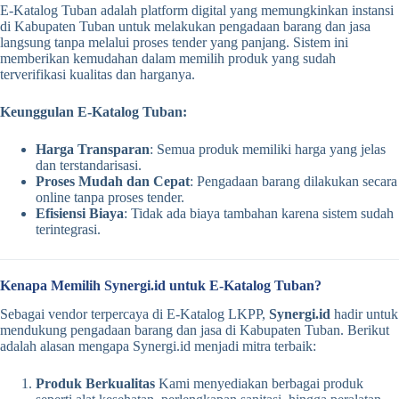
E-Katalog Tuban adalah platform digital yang memungkinkan instansi
di Kabupaten Tuban untuk melakukan pengadaan barang dan jasa
langsung tanpa melalui proses tender yang panjang. Sistem ini
memberikan kemudahan dalam memilih produk yang sudah
terverifikasi kualitas dan harganya.
Keunggulan E-Katalog Tuban:
Harga Transparan
: Semua produk memiliki harga yang jelas
dan terstandarisasi.
Proses Mudah dan Cepat
: Pengadaan barang dilakukan secara
online tanpa proses tender.
Efisiensi Biaya
: Tidak ada biaya tambahan karena sistem sudah
terintegrasi.
Kenapa Memilih Synergi.id untuk E-Katalog Tuban?
Sebagai vendor terpercaya di E-Katalog LKPP,
Synergi.id
hadir untuk
mendukung pengadaan barang dan jasa di Kabupaten Tuban. Berikut
adalah alasan mengapa Synergi.id menjadi mitra terbaik:
Produk Berkualitas
Kami menyediakan berbagai produk