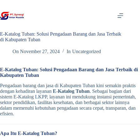
Skip
to
content
E-Katalog Tuban: Solusi Pengadaan Barang dan Jasa Terbaik
di Kabupaten Tuban
On
November 27, 2024
In
Uncategorized
E-Katalog Tuban: Solusi Pengadaan Barang dan Jasa Terbaik di
Kabupaten Tuban
Pengadaan barang dan jasa di Kabupaten Tuban kini semakin praktis
dengan kehadiran layanan
E-Katalog Tuban
. Sebagai bagian dari
sistem E-Katalog LKPP, layanan ini mendukung instansi pemerintah,
sektor pendidikan, fasilitas kesehatan, dan berbagai sektor lainnya
dalam memenuhi kebutuhan pengadaan secara cepat, transparan, dan
efisien.
Apa Itu E-Katalog Tuban?