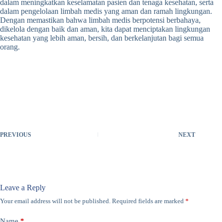
dalam meningkatkan keselamatan pasien dan tenaga kesehatan, serta
dalam pengelolaan limbah medis yang aman dan ramah lingkungan.
Dengan memastikan bahwa limbah medis berpotensi berbahaya,
dikelola dengan baik dan aman, kita dapat menciptakan lingkungan
kesehatan yang lebih aman, bersih, dan berkelanjutan bagi semua
orang.
PREVIOUS
NEXT
Leave a Reply
Your email address will not be published.
Required fields are marked
*
Name
*