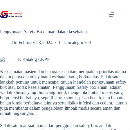
Skip
to
content
Penggunaan Safety Box aman dalam kesehatan
On
February 23, 2024
In
Uncategorized
Keselamatan pasien dan tenaga kesehatan merupakan prioritas utama
dalam penyediaan layanan kesehatan yang berkualitas.
Salah satu
langkah penting untuk mencapai tujuan ini adalah penggunaan safety
box atau kotak keselamatan. Penggunaan
Safety box
aman adalah
wadah khusus yang dirancang untuk mengelola limbah medis yang
berpotensi berbahaya, seperti jarum suntik, pisau bedah, dan bahan-
bahan kimia berbahaya lainnya serta risiko infeksi dan cedera, namun
juga membantu dalam pengelolaan limbah medis secara aman dan
ramah lingkungan.
Salah satu manfaat utama dari penggunaan safety box adalah