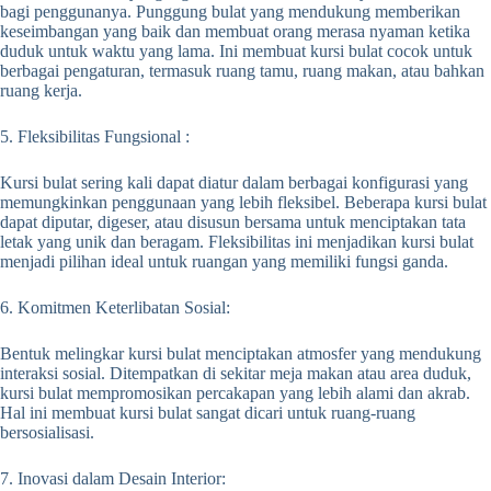
bagi penggunanya.
Punggung bulat yang mendukung memberikan
keseimbangan yang baik dan membuat orang merasa nyaman ketika
duduk untuk waktu yang lama.
Ini membuat kursi bulat cocok untuk
berbagai pengaturan, termasuk ruang tamu, ruang makan, atau bahkan
ruang kerja.
5. Fleksibilitas Fungsional :
Kursi bulat sering kali dapat diatur dalam berbagai konfigurasi yang
memungkinkan penggunaan yang lebih fleksibel.
Beberapa kursi bulat
dapat diputar, digeser, atau disusun bersama untuk menciptakan tata
letak yang unik dan beragam.
Fleksibilitas ini menjadikan kursi bulat
menjadi pilihan ideal untuk ruangan yang memiliki fungsi ganda.
6. Komitmen Keterlibatan Sosial:
Bentuk melingkar kursi bulat menciptakan atmosfer yang mendukung
interaksi sosial.
Ditempatkan di sekitar meja makan atau area duduk,
kursi bulat mempromosikan percakapan yang lebih alami dan akrab.
Hal ini membuat kursi bulat sangat dicari untuk ruang-ruang
bersosialisasi.
7. Inovasi dalam Desain Interior: