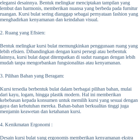
elegansi desainnya.
Bentuk melingkar menciptakan tampilan yang
lembut dan harmonis, memberikan nuansa yang berbeda pada furnitur
ruangan.
Kursi bulat sering dianggap sebagai pernyataan fashion yang
menghadirkan kenyamanan dan keindahan visual.
2. Ruang yang Efisien:
Bentuk melingkar kursi bulat memungkinkan penggunaan ruang yang
lebih efisien.
Dibandingkan dengan kursi persegi atau berbentuk
lainnya, kursi bulat dapat ditempatkan di sudut ruangan dengan lebih
mudah tanpa mengorbankan fungsionalitas atau kenyamanan.
3. Pilihan Bahan yang Beragam:
Kursi tersedia berbentuk bulat dalam berbagai pilihan bahan, mulai
dari kayu, logam, hingga plastik modern.
Hal ini memberikan
kebebasan kepada konsumen untuk memilih kursi yang sesuai dengan
gaya dan kebutuhan mereka.
Bahan-bahan berkualitas tinggi juga
menjamin keawetan dan ketahanan kursi.
4. Kenikmatan Ergonomi :
Desain kursi bulat yang ergonomis memberikan kenyamanan ekstra