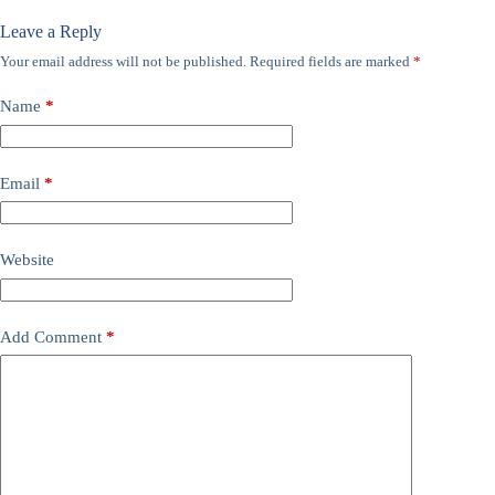
Leave a Reply
Your email address will not be published.
Required fields are marked
*
Name
*
Email
*
Website
Add Comment
*