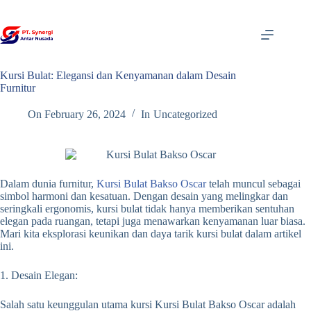
Skip
to
content
Kursi Bulat: Elegansi dan Kenyamanan dalam Desain
Furnitur
On
February 26, 2024
In
Uncategorized
Dalam dunia furnitur,
Kursi Bulat Bakso Oscar
telah muncul sebagai
simbol harmoni dan kesatuan.
Dengan desain yang melingkar dan
seringkali ergonomis, kursi bulat tidak hanya memberikan sentuhan
elegan pada ruangan, tetapi juga menawarkan kenyamanan luar biasa.
Mari kita eksplorasi keunikan dan daya tarik kursi bulat dalam artikel
ini.
1. Desain Elegan:
Salah satu keunggulan utama kursi Kursi Bulat Bakso Oscar adalah