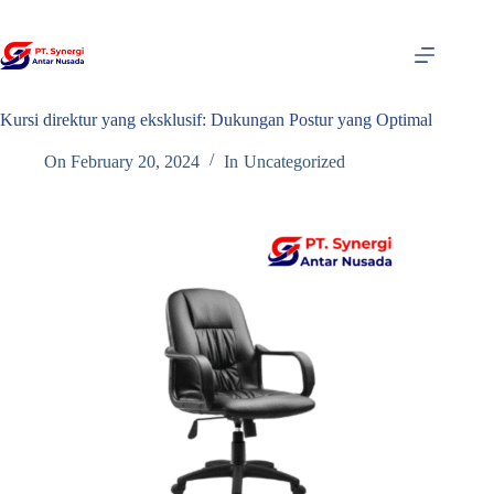
Skip
to
content
Kursi direktur yang eksklusif: Dukungan Postur yang Optimal
On
February 20, 2024
In
Uncategorized