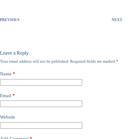
PREVIOUS
NEXT
Leave a Reply
Your email address will not be published.
Required fields are marked
*
Name
*
Email
*
Website
Add Comment
*