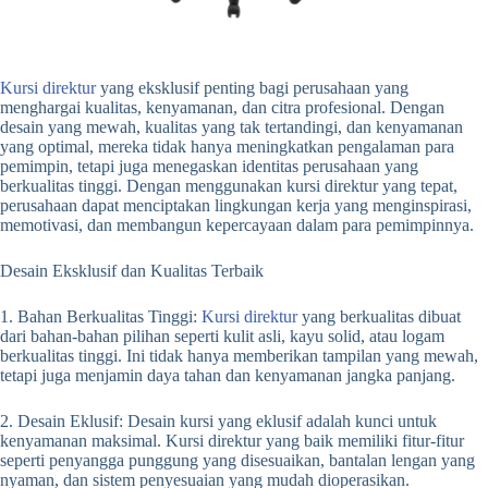
Kursi direktur
yang eksklusif penting bagi perusahaan yang
menghargai kualitas, kenyamanan, dan citra profesional. Dengan
desain yang mewah, kualitas yang tak tertandingi, dan kenyamanan
yang optimal, mereka tidak hanya meningkatkan pengalaman para
pemimpin, tetapi juga menegaskan identitas perusahaan yang
berkualitas tinggi. Dengan menggunakan kursi direktur yang tepat,
perusahaan dapat menciptakan lingkungan kerja yang menginspirasi,
memotivasi, dan membangun kepercayaan dalam para pemimpinnya.
Desain Eksklusif dan Kualitas Terbaik
1. Bahan Berkualitas Tinggi:
Kursi direktur
yang berkualitas dibuat
dari bahan-bahan pilihan seperti kulit asli, kayu solid, atau logam
berkualitas tinggi. Ini tidak hanya memberikan tampilan yang mewah,
tetapi juga menjamin daya tahan dan kenyamanan jangka panjang.
2. Desain Eklusif: Desain kursi yang eklusif adalah kunci untuk
kenyamanan maksimal. Kursi direktur yang baik memiliki fitur-fitur
seperti penyangga punggung yang disesuaikan, bantalan lengan yang
nyaman, dan sistem penyesuaian yang mudah dioperasikan.