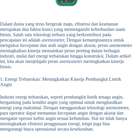
Dalam dunia yang terus bergerak maju, efisiensi dan keamanan
merupakan dua faktor kunci yang memengaruhi keberhasilan suatu
bisnis. Salah satu teknologi terbaru yang berkontribusi pada
pencapaian ini adalah
anemometer
. Dengan kemampuannya untuk
mengukur kecepatan dan arah angin dengan akurat, peran anemometer
meningkatkan kinerja memainkan peran penting dalam berbagai
industri, mulai dari energi terbarukan hingga konstruksi. Dalam artikel
ini, kita akan menjelajahi peran
anemometer
meningkatkan kinerja
bisnis.
1. Energi Terbarukan: Meningkatkan Kinerja Pembangkit Listrik
Angin
Industri energi terbarukan, seperti pembangkit listrik tenaga angin,
bergantung pada kondisi angin yang optimal untuk menghasilkan
energi yang maksimal. Dengan menggunakan teknologi anemometer,
para operator dapat memantau kecepatan angin dengan akurat dan
mengatur operasi turbin angin sesuai kebutuhan. Hal ini tidak hanya
meningkatkan efisiensi penggunaan energi, tetapi juga bisa
mengurangi biaya operasional secara keseluruhan.