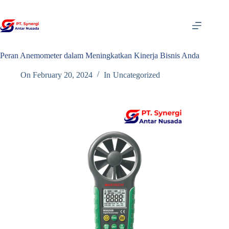
Skip
to
content
Peran Anemometer dalam Meningkatkan Kinerja Bisnis Anda
On
February 20, 2024
In
Uncategorized