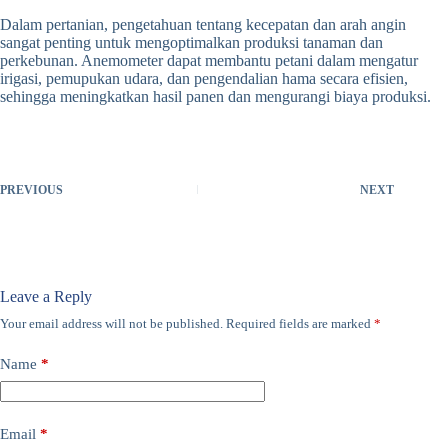
Dalam pertanian, pengetahuan tentang kecepatan dan arah angin
sangat penting untuk mengoptimalkan produksi tanaman dan
perkebunan. Anemometer dapat membantu petani dalam mengatur
irigasi, pemupukan udara, dan pengendalian hama secara efisien,
sehingga meningkatkan hasil panen dan mengurangi biaya produksi.
PREVIOUS
NEXT
Leave a Reply
Your email address will not be published.
Required fields are marked
*
Name
*
Email
*