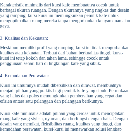
Karakteristik minimalis dari kursi kafe membuatnya cocok untuk
berbagai ukuran ruangan. Dengan ukurannya yang ringkas dan desain
yang ramping, kursi-kursi ini memungkinkan pemilik kafe untuk
mengoptimalkan ruang mereka tanpa mengorbankan kenyamanan atau
gaya.
3. Kualitas dan Kekuatan:
Meskipun memiliki profil yang ramping, kursi ini tidak mengorbankan
kualitas atau kekuatan. Terbuat dari bahan berkualitas tinggi, kursi-
kursi ini tetap kokoh dan tahan lama, sehingga cocok untuk
penggunaan sehari-hari di lingkungan kafe yang sibuk.
4. Kemudahan Perawatan:
Kursi ini umumnya mudah dibersihkan dan dirawat, membuatnya
menjadi pilihan yang praktis bagi pemilik kafe yang sibuk. Permukaan
yang halus dan polos memungkinkan pembersihan yang cepat dan
efisien antara satu pelanggan dan pelanggan berikutnya.
Kursi kafe minimalis adalah pilihan yang cerdas untuk menciptakan
ruang kafe yang stylish, nyaman, dan berfungsi dengan baik. Dengan
desain yang memikat, fleksibilitas ruang, kualitas yang tinggi, dan
kemudahan perawatan, kursi-kursi ini menawarkan solusi lengkap