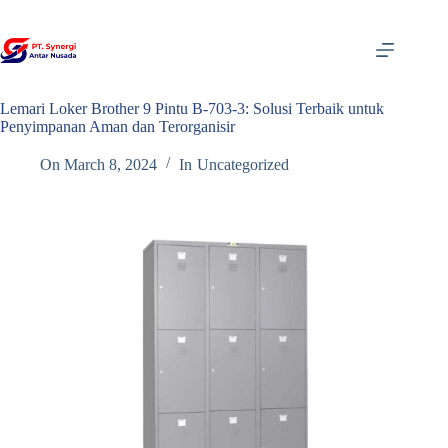
Skip
to
content
Lemari Loker Brother 9 Pintu B-703-3: Solusi Terbaik untuk
Penyimpanan Aman dan Terorganisir
On
March 8, 2024
In
Uncategorized