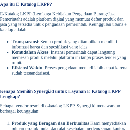
Apa itu E-Katalog LKPP?
E-Katalog LKPP (Lembaga Kebijakan Pengadaan Barang/Jasa
Pemerintah) adalah platform digital yang memuat daftar produk dan
jasa yang tersedia untuk pengadaan pemerintah. Keunggulan utama e-
katalog adalah:
Transparansi
: Semua produk yang ditampilkan memiliki
informasi harga dan spesifikasi yang jelas.
Kemudahan Akses
: Instansi pemerintah dapat langsung
memesan produk melalui platform ini tanpa proses tender yang
rumit.
Efisiensi Waktu
: Proses pengadaan menjadi lebih cepat karena
sudah terstandarisasi.
Kenapa Memilih Synergi.id untuk Layanan E-Katalog LKPP
Lengkap?
Sebagai vendor resmi di e-katalog LKPP, Synergi.id menawarkan
berbagai keunggulan:
Produk yang Beragam dan Berkualitas
Kami menyediakan
pilihan produk mulai dari alat kesehatan, perlengkapan kantor,