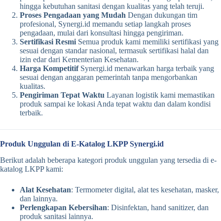
hingga kebutuhan sanitasi dengan kualitas yang telah teruji.
Proses Pengadaan yang Mudah
Dengan dukungan tim
profesional, Synergi.id memandu setiap langkah proses
pengadaan, mulai dari konsultasi hingga pengiriman.
Sertifikasi Resmi
Semua produk kami memiliki sertifikasi yang
sesuai dengan standar nasional, termasuk sertifikasi halal dan
izin edar dari Kementerian Kesehatan.
Harga Kompetitif
Synergi.id menawarkan harga terbaik yang
sesuai dengan anggaran pemerintah tanpa mengorbankan
kualitas.
Pengiriman Tepat Waktu
Layanan logistik kami memastikan
produk sampai ke lokasi Anda tepat waktu dan dalam kondisi
terbaik.
Produk Unggulan di E-Katalog LKPP Synergi.id
Berikut adalah beberapa kategori produk unggulan yang tersedia di e-
katalog LKPP kami:
Alat Kesehatan
: Termometer digital, alat tes kesehatan, masker,
dan lainnya.
Perlengkapan Kebersihan
: Disinfektan, hand sanitizer, dan
produk sanitasi lainnya.