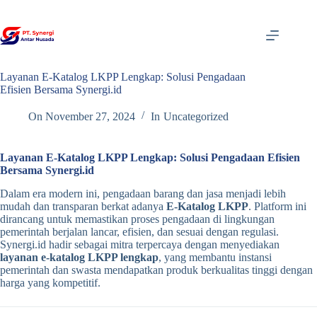
Skip
to
content
Layanan E-Katalog LKPP Lengkap: Solusi Pengadaan
Efisien Bersama Synergi.id
On
November 27, 2024
In
Uncategorized
Layanan E-Katalog LKPP Lengkap: Solusi Pengadaan Efisien
Bersama Synergi.id
Dalam era modern ini, pengadaan barang dan jasa menjadi lebih
mudah dan transparan berkat adanya
E-Katalog LKPP
. Platform ini
dirancang untuk memastikan proses pengadaan di lingkungan
pemerintah berjalan lancar, efisien, dan sesuai dengan regulasi.
Synergi.id hadir sebagai mitra terpercaya dengan menyediakan
layanan e-katalog LKPP lengkap
, yang membantu instansi
pemerintah dan swasta mendapatkan produk berkualitas tinggi dengan
harga yang kompetitif.