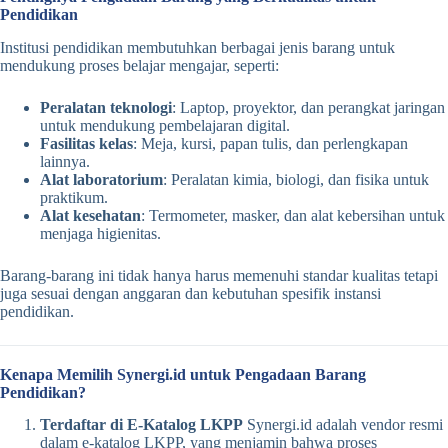
Pendidikan
Institusi pendidikan membutuhkan berbagai jenis barang untuk
mendukung proses belajar mengajar, seperti:
Peralatan teknologi
: Laptop, proyektor, dan perangkat jaringan
untuk mendukung pembelajaran digital.
Fasilitas kelas
: Meja, kursi, papan tulis, dan perlengkapan
lainnya.
Alat laboratorium
: Peralatan kimia, biologi, dan fisika untuk
praktikum.
Alat kesehatan
: Termometer, masker, dan alat kebersihan untuk
menjaga higienitas.
Barang-barang ini tidak hanya harus memenuhi standar kualitas tetapi
juga sesuai dengan anggaran dan kebutuhan spesifik instansi
pendidikan.
Kenapa Memilih Synergi.id untuk Pengadaan Barang
Pendidikan?
Terdaftar di E-Katalog LKPP
Synergi.id adalah vendor resmi
dalam e-katalog LKPP, yang menjamin bahwa proses