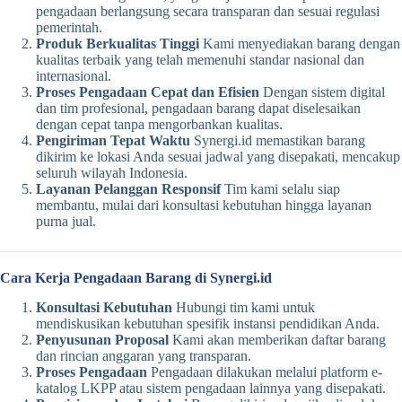
pengadaan berlangsung secara transparan dan sesuai regulasi
pemerintah.
Produk Berkualitas Tinggi
Kami menyediakan barang dengan
kualitas terbaik yang telah memenuhi standar nasional dan
internasional.
Proses Pengadaan Cepat dan Efisien
Dengan sistem digital
dan tim profesional, pengadaan barang dapat diselesaikan
dengan cepat tanpa mengorbankan kualitas.
Pengiriman Tepat Waktu
Synergi.id memastikan barang
dikirim ke lokasi Anda sesuai jadwal yang disepakati, mencakup
seluruh wilayah Indonesia.
Layanan Pelanggan Responsif
Tim kami selalu siap
membantu, mulai dari konsultasi kebutuhan hingga layanan
purna jual.
Cara Kerja Pengadaan Barang di Synergi.id
Konsultasi Kebutuhan
Hubungi tim kami untuk
mendiskusikan kebutuhan spesifik instansi pendidikan Anda.
Penyusunan Proposal
Kami akan memberikan daftar barang
dan rincian anggaran yang transparan.
Proses Pengadaan
Pengadaan dilakukan melalui platform e-
katalog LKPP atau sistem pengadaan lainnya yang disepakati.