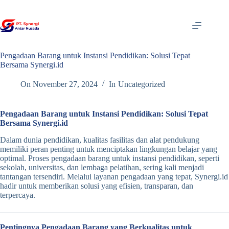
Skip
to
content
Pengadaan Barang untuk Instansi Pendidikan: Solusi Tepat
Bersama Synergi.id
On
November 27, 2024
In
Uncategorized
Pengadaan Barang untuk Instansi Pendidikan: Solusi Tepat
Bersama Synergi.id
Dalam dunia pendidikan, kualitas fasilitas dan alat pendukung
memiliki peran penting untuk menciptakan lingkungan belajar yang
optimal. Proses pengadaan barang untuk instansi pendidikan, seperti
sekolah, universitas, dan lembaga pelatihan, sering kali menjadi
tantangan tersendiri. Melalui layanan pengadaan yang tepat, Synergi.id
hadir untuk memberikan solusi yang efisien, transparan, dan
terpercaya.
Pentingnya Pengadaan Barang yang Berkualitas untuk