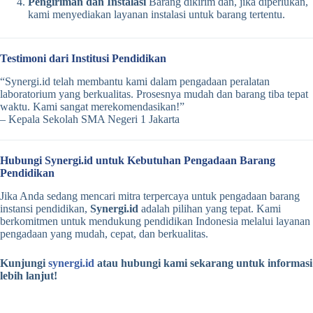
Pengiriman dan Instalasi
Barang dikirim dan, jika diperlukan,
kami menyediakan layanan instalasi untuk barang tertentu.
Testimoni dari Institusi Pendidikan
“Synergi.id telah membantu kami dalam pengadaan peralatan
laboratorium yang berkualitas. Prosesnya mudah dan barang tiba tepat
waktu. Kami sangat merekomendasikan!”
– Kepala Sekolah SMA Negeri 1 Jakarta
Hubungi Synergi.id untuk Kebutuhan Pengadaan Barang
Pendidikan
Jika Anda sedang mencari mitra terpercaya untuk pengadaan barang
instansi pendidikan,
Synergi.id
adalah pilihan yang tepat. Kami
berkomitmen untuk mendukung pendidikan Indonesia melalui layanan
pengadaan yang mudah, cepat, dan berkualitas.
Kunjungi
synergi.id
atau hubungi kami sekarang untuk informasi
lebih lanjut!