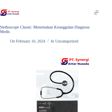
Skip
to
content
Stethoscope Classic: Menemukan Keunggulan Diagnosa
Medis
On
February 16, 2024
In
Uncategorized