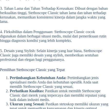
3. Tahan Lama dan Tahan Terhadap Kerusakan: Dibuat dengan bahan
berkualitas tinggi, Stethoscope Classic tahan lama dan tahan terhadap
kerusakan, memastikan konsistensi kinerja dalam jangka waktu yang
lama.
4. Fleksibilitas dalam Penggunaan: Stethoscope Classic cocok
digunakan dalam berbagai situasi medis, mulai dari pemeriksaan rutin
hingga diagnosis kondisi yang lebih kompleks.
5. Desain yang Stylish: Selain kinerja yang luar biasa, Stethoscope
Classic juga memiliki desain yang stylish, memberikan sentuhan
profesional dan elegan bagi penggunanya.
Pemilihan Stethoscope Classic yang Tepat
Pertimbangkan Kebutuhan Anda:
Pertimbangkan jenis
spesialisasi medis Anda dan kebutuhan spesifik Anda saat
memilih Stethoscope Classic yang sesuai.
Perhatikan Kualitas:
Pastikan untuk memilih Stethoscope
Classic dari merek yang terpercaya dan memiliki reputasi yang
baik dalam industri medis.
Ukuran yang Sesuai:
Pastikan stetoskop memiliki ukuran yang
tepat untuk memastikan kenyamanan dan kinerja optimal.