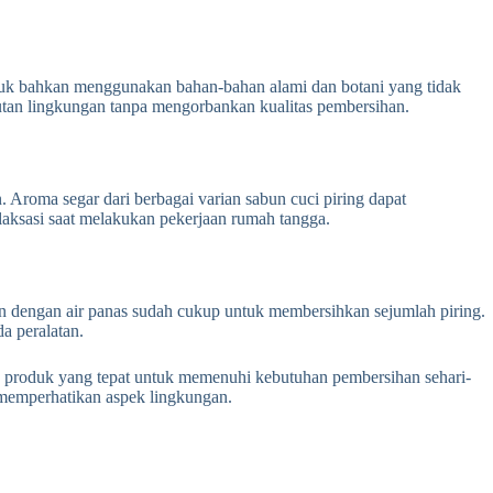
uk bahkan menggunakan bahan-bahan alami dan botani yang tidak
jutan lingkungan tanpa mengorbankan kualitas pembersihan.
Aroma segar dari berbagai varian sabun cuci piring dapat
laksasi saat melakukan pekerjaan rumah tangga.
an dengan air panas sudah cukup untuk membersihkan sejumlah piring.
a peralatan.
n produk yang tepat untuk memenuhi kebutuhan pembersihan sehari-
p memperhatikan aspek lingkungan.