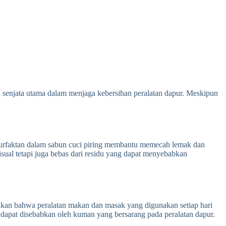
 senjata utama dalam menjaga kebersihan peralatan dapur. Meskipun
surfaktan dalam sabun cuci piring membantu memecah lemak dan
isual tetapi juga bebas dari residu yang dapat menyebabkan
tikan bahwa peralatan makan dan masak yang digunakan setiap hari
g dapat disebabkan oleh kuman yang bersarang pada peralatan dapur.