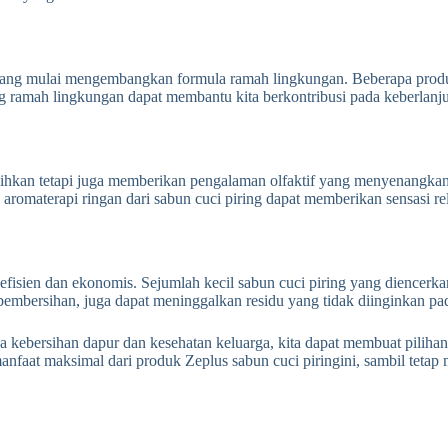
 yang mulai mengembangkan formula ramah lingkungan. Beberapa prod
ang ramah lingkungan dapat membantu kita berkontribusi pada keberlan
ihkan tetapi juga memberikan pengalaman olfaktif yang menyenangkan. 
aromaterapi ringan dari sabun cuci piring dapat memberikan sensasi re
efisien dan ekonomis. Sejumlah kecil sabun cuci piring yang diencerk
embersihan, juga dapat meninggalkan residu yang tidak diinginkan pad
kebersihan dapur dan kesehatan keluarga, kita dapat membuat piliha
manfaat maksimal dari produk Zeplus sabun cuci piringini, sambil teta