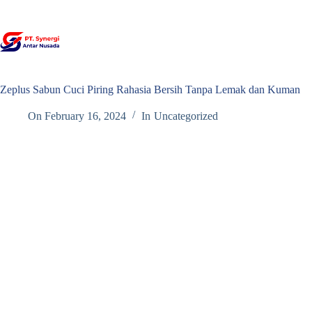
Skip
to
content
Zeplus Sabun Cuci Piring Rahasia Bersih Tanpa Lemak dan Kuman
On
February 16, 2024
In
Uncategorized