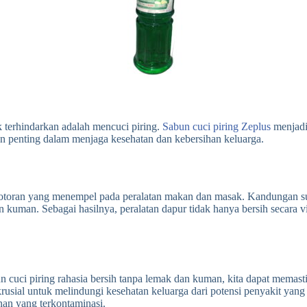
k terhindarkan adalah mencuci piring.
Sabun cuci piring Zeplus
menjadi
n penting dalam menjaga kesehatan dan kebersihan keluarga.
 kotoran yang menempel pada peralatan makan dan masak. Kandungan 
n kuman. Sebagai hasilnya, peralatan dapur tidak hanya bersih secara v
n cuci piring rahasia bersih tanpa lemak dan kuman, kita dapat memas
krusial untuk melindungi kesehatan keluarga dari potensi penyakit yan
nan yang terkontaminasi.