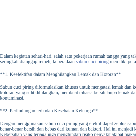
Dalam kegiatan sehari-hari, salah satu pekerjaan rumah tangga yang ta
seringkali dianggap remeh, keberadaan
sabun cuci piring
memiliki pera
**1. Keefektifan dalam Menghilangkan Lemak dan Kotoran**
Sabun cuci piring diformulasikan khusus untuk mengatasi lemak dan
kotoran yang sulit dihilangkan, membuat rahasia bersih tanpa lemak da
kontaminasi.
**2. Perlindungan terhadap Kesehatan Keluarga**
Dengan menggunakan sabun cuci piring yang efektif dapat zeplus sabu
benar-benar bersih dan bebas dari kuman dan bakteri. Hal ini menjadi 
Kebersihan yang terjaga juga menghindari risiko penyakit akibat maka